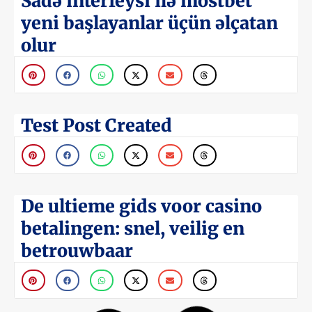
olur
Test Post Created
De ultieme gids voor casino
betalingen: snel, veilig en
betrouwbaar
Magyar Online Casino VIP