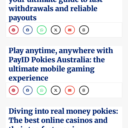
payouts
Play anytime, anywhere with
PayID Pokies Australia: the
ultimate mobile gaming
experience
Diving into real money pokies:
The best online casinos and
their top features in