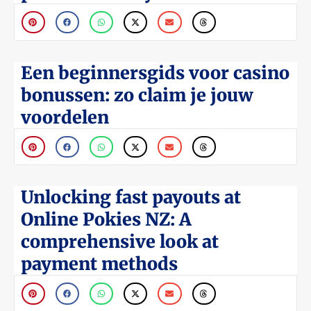
Een beginnersgids voor casino
bonussen: zo claim je jouw
voordelen
Unlocking fast payouts at
Online Pokies NZ: A
comprehensive look at
payment methods