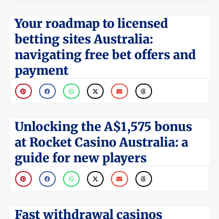
Your roadmap to licensed
betting sites Australia:
navigating free bet offers and
payment
Unlocking the A$1,575 bonus
at Rocket Casino Australia: a
guide for new players
Fast withdrawal casinos
Canada: choosing the best