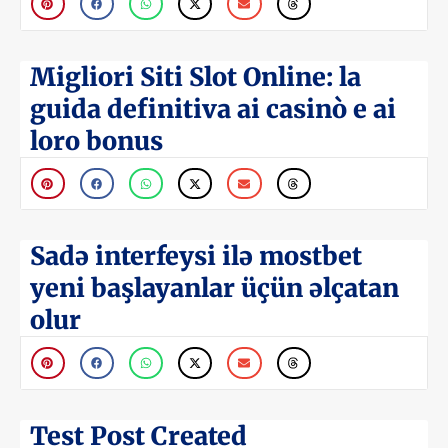
Migliori Siti Slot Online: la
guida definitiva ai casinò e ai
loro bonus
Sadə interfeysi ilə mostbet
yeni başlayanlar üçün əlçatan
olur
Test Post Created