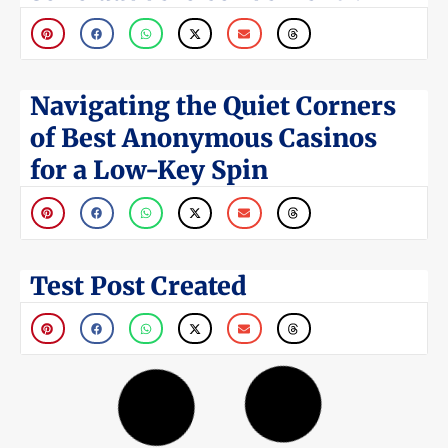
Navigating the Quiet Corners
of Best Anonymous Casinos
for a Low-Key Spin
Test Post Created
Wat maakt Beste Legale
Goksites van Nederland 2026
uniek? Een blik op de top