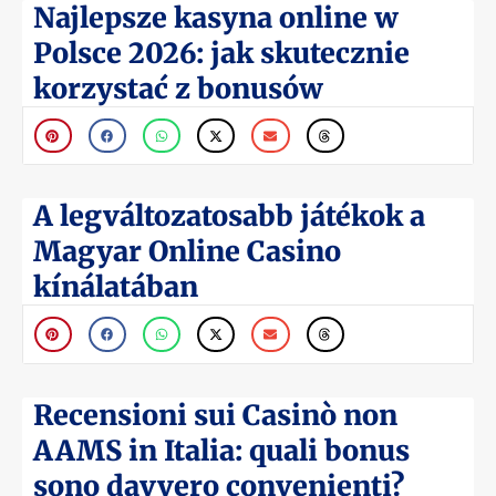
Polsce 2026: jak skutecznie
korzystać z bonusów
A legváltozatosabb játékok a
Magyar Online Casino
kínálatában
Recensioni sui Casinò non
AAMS in Italia: quali bonus
sono davvero convenienti?