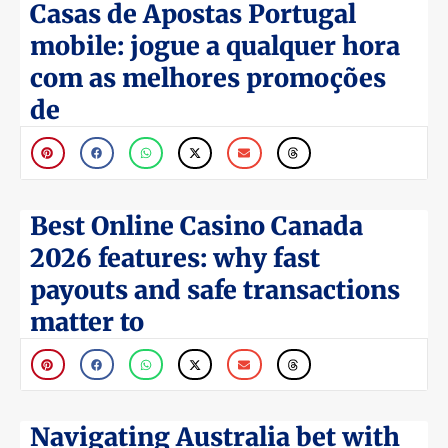
mobile: jogue a qualquer hora
com as melhores promoções
de
Best Online Casino Canada
2026 features: why fast
payouts and safe transactions
matter to
Navigating Australia bet with
surprising ease and clarity