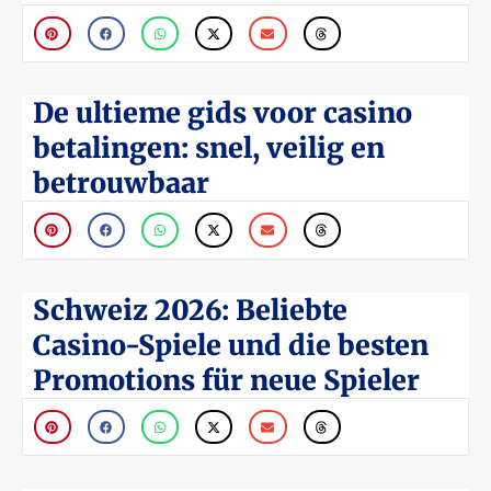
De ultieme gids voor casino
betalingen: snel, veilig en
betrouwbaar
Schweiz 2026: Beliebte
Casino-Spiele und die besten
Promotions für neue Spieler
Casas de Apostas Portugal