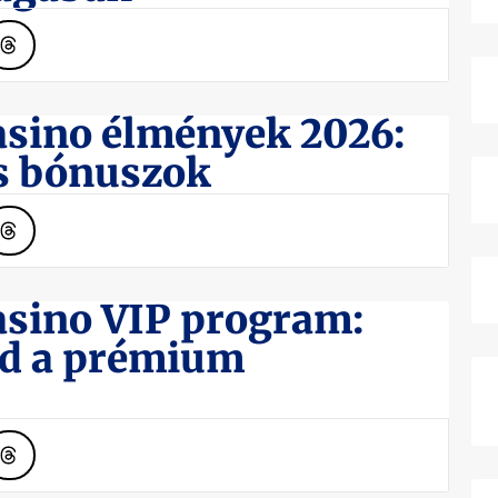
asino élmények 2026:
és bónuszok
asino VIP program:
ed a prémium