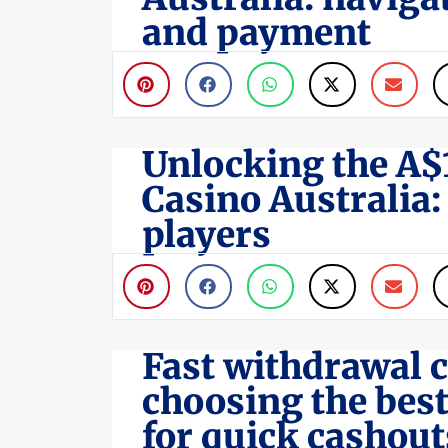
and payment
Unlocking the A$
Casino Australia:
players
Fast withdrawal 
choosing the be
for quick cashout