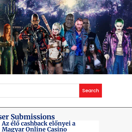
Search
ser Submissions
Az élő cashback előnyei a
Magyar Online Casino