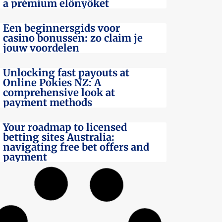
a prémium előnyöket
Een beginnersgids voor
casino bonussen: zo claim je
jouw voordelen
Unlocking fast payouts at
Online Pokies NZ: A
comprehensive look at
payment methods
Your roadmap to licensed
betting sites Australia:
navigating free bet offers and
payment
Az élő cashback előnyei a
Magyar Online Casino
világában