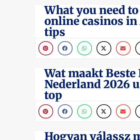
What you need to
online casinos in
tips
Wat maakt Beste 
Nederland 2026 u
top
Hogyan válassz 