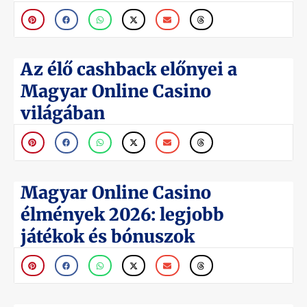
their top features in
What you need to know about
the best online casinos in
Australia: Essential tips
Wat maakt Beste Legale
Goksites van Nederland 2026
uniek? Een blik op de top