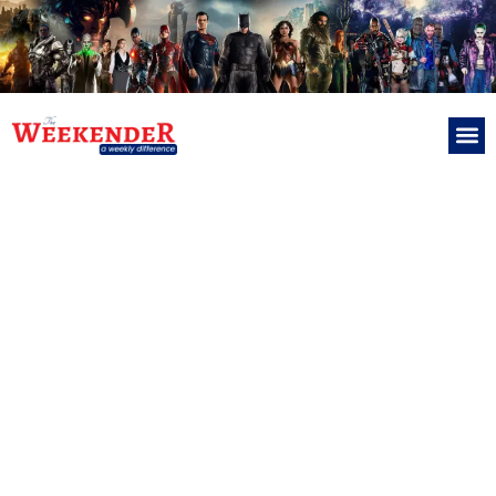
Canada: choosing the best
payment methods for quick
cashouts
Instant payouts made easy:
Fast Withdrawal Casino’s top
payment methods for UK
players
Best Online Pokies Australia: