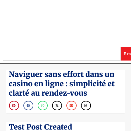
your ultimate guide to fast
withdrawals and reliable
payouts
Play anytime, anywhere with
PayID Pokies Australia: the
ultimate mobile gaming
experience
Diving into real money pokies:
The best online casinos and