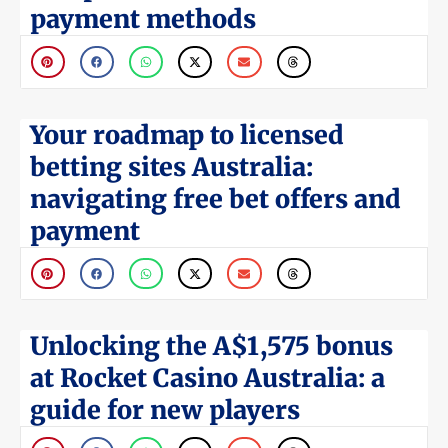
1win convierte cada apuesta en
un juego sencillo y accesible
Test Post Created
Naviguer sans effort dans un
casino en ligne : simplicité et
clarté au rendez-vous