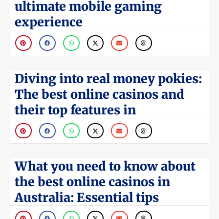
ultimate mobile gaming
experience
Diving into real money pokies:
The best online casinos and
their top features in
What you need to know about
the best online casinos in
Australia: Essential tips