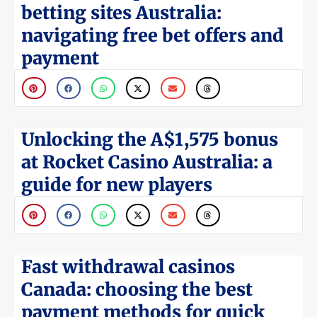
betting sites Australia:
navigating free bet offers and
payment
Unlocking the A$1,575 bonus
at Rocket Casino Australia: a
guide for new players
Fast withdrawal casinos
Canada: choosing the best
payment methods for quick