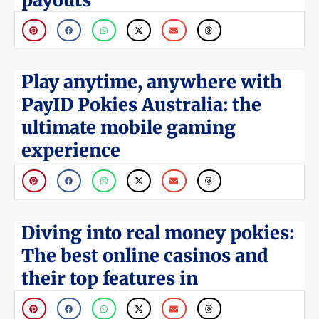
Play anytime, anywhere with
PayID Pokies Australia: the
ultimate mobile gaming
experience
Diving into real money pokies:
The best online casinos and
their top features in