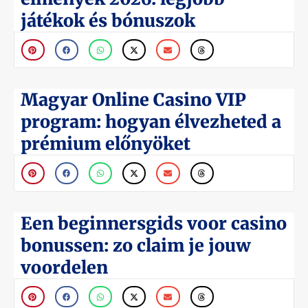
játékok és bónuszok
Magyar Online Casino VIP
program: hogyan élvezheted a
prémium előnyöket
Een beginnersgids voor casino
bonussen: zo claim je jouw
voordelen