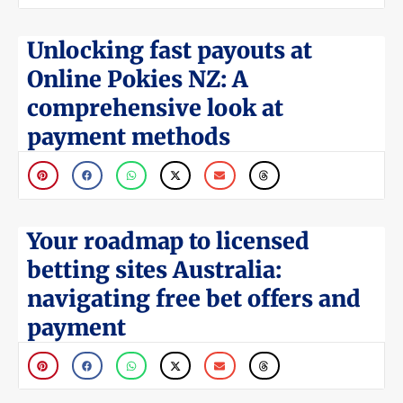
Unlocking fast payouts at
Online Pokies NZ: A
comprehensive look at
payment methods
Your roadmap to licensed
betting sites Australia:
navigating free bet offers and
payment