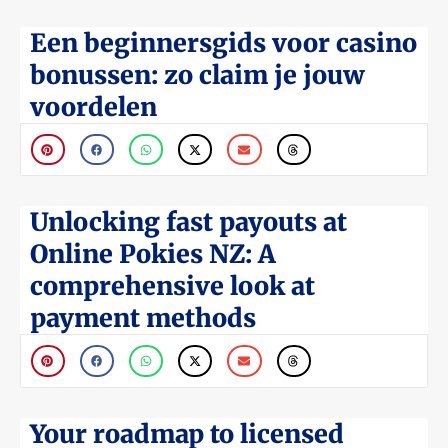
Een beginnersgids voor casino
bonussen: zo claim je jouw
voordelen
Unlocking fast payouts at
Online Pokies NZ: A
comprehensive look at
payment methods
Your roadmap to licensed