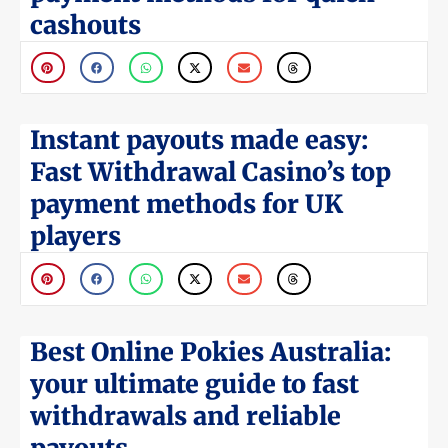
cashouts
Instant payouts made easy:
Fast Withdrawal Casino’s top
payment methods for UK
players
Best Online Pokies Australia:
your ultimate guide to fast
withdrawals and reliable
payouts