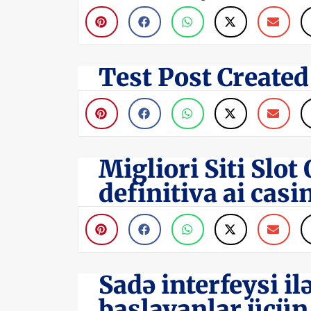
Test Post Created
Migliori Siti Slot
definitiva ai casi
Sadə interfeysi i
başlayanlar üçün 