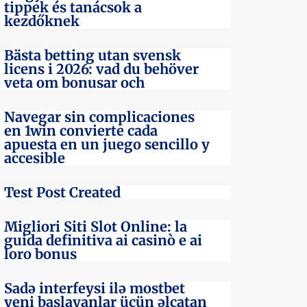
tippek és tanácsok a
kezdőknek
Bästa betting utan svensk
licens i 2026: vad du behöver
veta om bonusar och
Navegar sin complicaciones
en 1win convierte cada
apuesta en un juego sencillo y
accesible
Test Post Created
Migliori Siti Slot Online: la
guida definitiva ai casinò e ai
loro bonus
Sadə interfeysi ilə mostbet
yeni başlayanlar üçün əlçatan