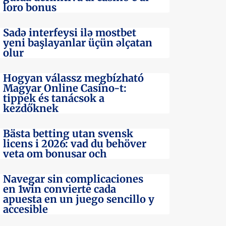
loro bonus
Sadə interfeysi ilə mostbet
yeni başlayanlar üçün əlçatan
olur
Hogyan válassz megbízható
Magyar Online Casino-t:
tippek és tanácsok a
kezdőknek
Bästa betting utan svensk
licens i 2026: vad du behöver
veta om bonusar och
Navegar sin complicaciones
en 1win convierte cada
apuesta en un juego sencillo y
accesible