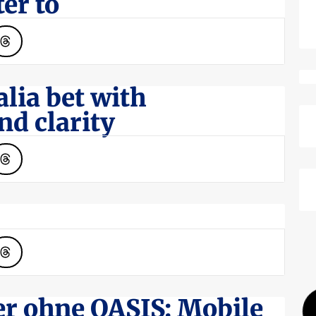
er to
lia bet with
nd clarity
er ohne OASIS: Mobile