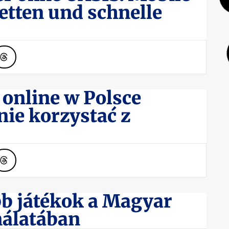
etten und schnelle
 online w Polsce
nie korzystać z
bb játékok a Magyar
nálatában