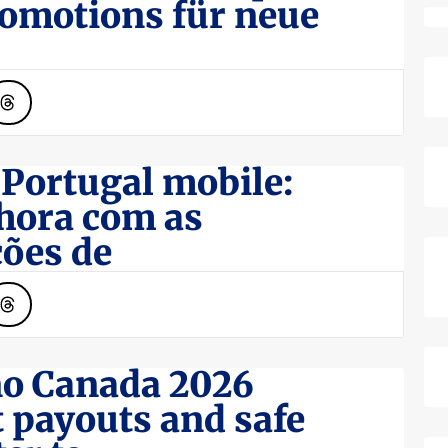
romotions für neue
 Portugal mobile:
 hora com as
ões de
no Canada 2026
t payouts and safe