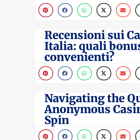
Recensioni sui C
Italia: quali bon
convenienti?
Navigating the Qu
Anonymous Casin
Spin