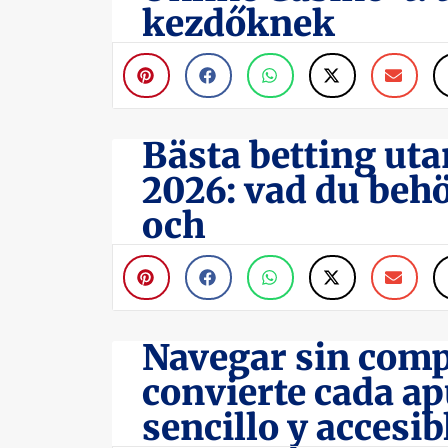
kezdőknek
Bästa betting uta
2026: vad du beh
och
Navegar sin comp
convierte cada ap
sencillo y accesib