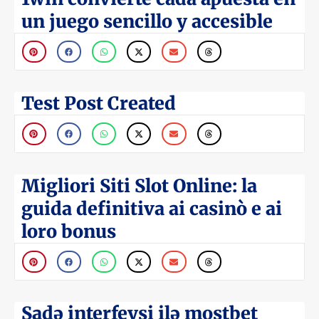
un juego sencillo y accesible
Test Post Created
Migliori Siti Slot Online: la
guida definitiva ai casinò e ai
loro bonus
Sadə interfeysi ilə mostbet