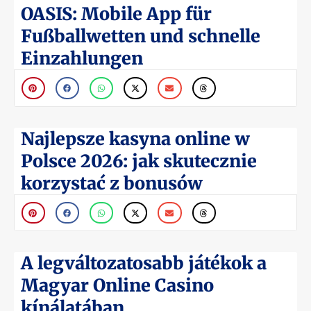
OASIS: Mobile App für
Fußballwetten und schnelle
Einzahlungen
Najlepsze kasyna online w
Polsce 2026: jak skutecznie
korzystać z bonusów
A legváltozatosabb játékok a
Magyar Online Casino
kínálatában