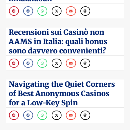
Recensioni sui Casinò non
AAMS in Italia: quali bonus
sono davvero convenienti?
Navigating the Quiet Corners
of Best Anonymous Casinos
for a Low-Key Spin