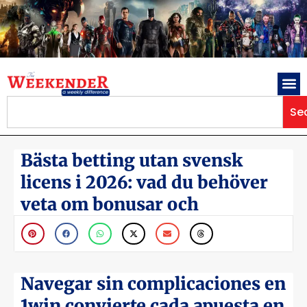
Se
Bästa betting utan svensk
licens i 2026: vad du behöver
veta om bonusar och
Navegar sin complicaciones en
1win convierte cada apuesta en