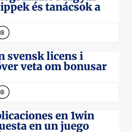
tippek és tanácsok a
n svensk licens i
över veta om bonusar
licaciones en 1win
uesta en un juego