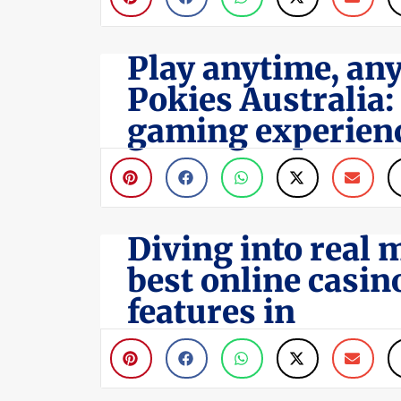
Play anytime, an
Pokies Australia:
gaming experien
Diving into real
best online casin
features in