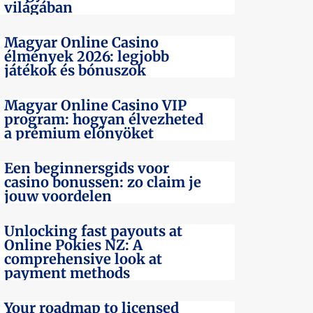
világában
Magyar Online Casino
élmények 2026: legjobb
játékok és bónuszok
Magyar Online Casino VIP
program: hogyan élvezheted
a prémium előnyöket
Een beginnersgids voor
casino bonussen: zo claim je
jouw voordelen
Unlocking fast payouts at
Online Pokies NZ: A
comprehensive look at
payment methods
Your roadmap to licensed