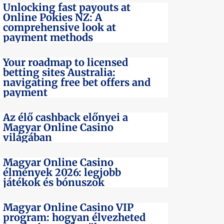
Unlocking fast payouts at
Online Pokies NZ: A
comprehensive look at
payment methods
Your roadmap to licensed
betting sites Australia:
navigating free bet offers and
payment
Az élő cashback előnyei a
Magyar Online Casino
világában
Magyar Online Casino
élmények 2026: legjobb
játékok és bónuszok
Magyar Online Casino VIP
program: hogyan élvezheted