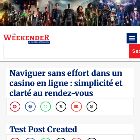
Se
Naviguer sans effort dans un
casino en ligne : simplicité et
clarté au rendez-vous
Test Post Created