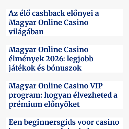
Az élő cashback előnyei a
Magyar Online Casino
világában
Magyar Online Casino
élmények 2026: legjobb
játékok és bónuszok
Magyar Online Casino VIP
program: hogyan élvezheted a
prémium előnyöket
Een beginnersgids voor casino