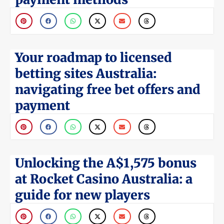
Your roadmap to licensed
betting sites Australia:
navigating free bet offers and
payment
Unlocking the A$1,575 bonus
at Rocket Casino Australia: a
guide for new players