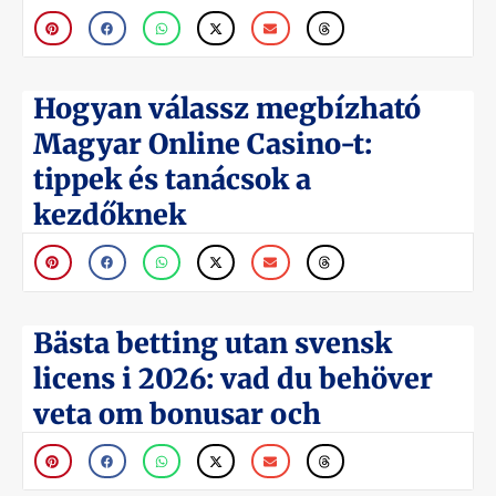
Hogyan válassz megbízható
Magyar Online Casino-t:
tippek és tanácsok a
kezdőknek
Bästa betting utan svensk
licens i 2026: vad du behöver
veta om bonusar och