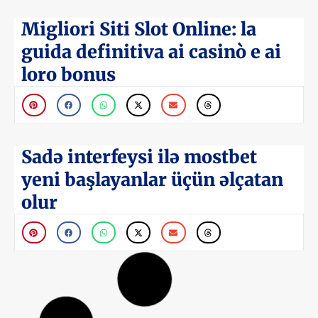
Migliori Siti Slot Online: la
guida definitiva ai casinò e ai
loro bonus
Sadə interfeysi ilə mostbet
yeni başlayanlar üçün əlçatan
olur