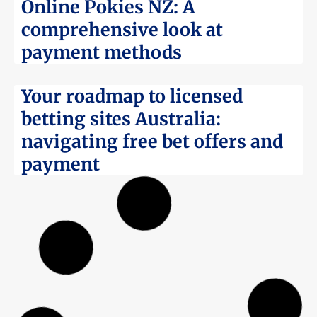
Online Pokies NZ: A
comprehensive look at
payment methods
Your roadmap to licensed
betting sites Australia:
navigating free bet offers and
payment