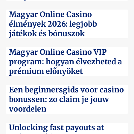
Magyar Online Casino
élmények 2026: legjobb
játékok és bónuszok
Magyar Online Casino VIP
program: hogyan élvezheted a
prémium előnyöket
Een beginnersgids voor casino
bonussen: zo claim je jouw
voordelen
Unlocking fast payouts at