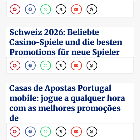
Schweiz 2026: Beliebte
Casino-Spiele und die besten
Promotions für neue Spieler
Casas de Apostas Portugal
mobile: jogue a qualquer hora
com as melhores promoções
de