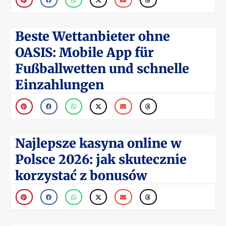
Beste Wettanbieter ohne
OASIS: Mobile App für
Fußballwetten und schnelle
Einzahlungen
Najlepsze kasyna online w
Polsce 2026: jak skutecznie
korzystać z bonusów
A legváltozatosabb játékok a