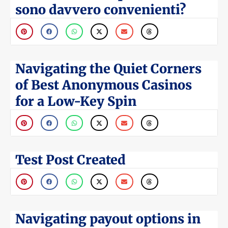
Navigating the Quiet Corners
of Best Anonymous Casinos
for a Low-Key Spin
Test Post Created
Navigating payout options in
non gamstop casinos can make