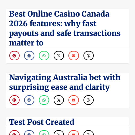
Best Online Casino Canada
2026 features: why fast
payouts and safe transactions
matter to
Navigating Australia bet with
surprising ease and clarity
Test Post Created