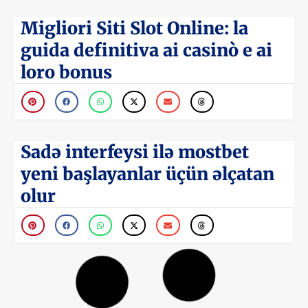
Migliori Siti Slot Online: la
guida definitiva ai casinò e ai
loro bonus
Sadə interfeysi ilə mostbet
yeni başlayanlar üçün əlçatan
olur