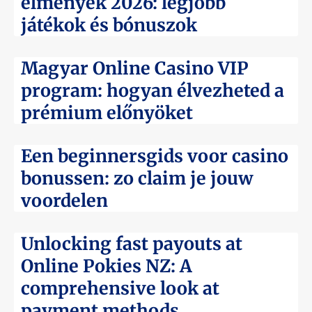
élmények 2026: legjobb
játékok és bónuszok
Magyar Online Casino VIP
program: hogyan élvezheted a
prémium előnyöket
Een beginnersgids voor casino
bonussen: zo claim je jouw
voordelen
Unlocking fast payouts at
Online Pokies NZ: A
comprehensive look at
payment methods