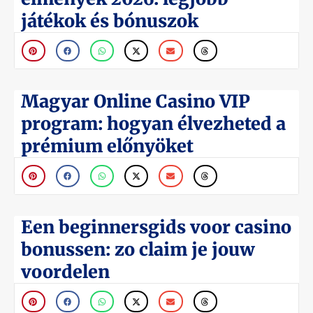
játékok és bónuszok
Magyar Online Casino VIP
program: hogyan élvezheted a
prémium előnyöket
Een beginnersgids voor casino
bonussen: zo claim je jouw
voordelen