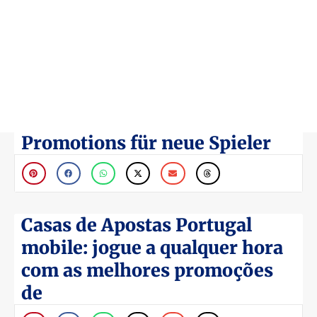
Best Online Casino Canada
2026 features: why fast
payouts and safe transactions
matter to
Navigating Australia bet with
surprising ease and clarity
Test Post Created