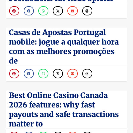
Navigating Australia bet with
surprising ease and clarity
Test Post Created
Beste Wettanbieter ohne
OASIS: Mobile App für
Fußballwetten und schnelle
Einzahlungen