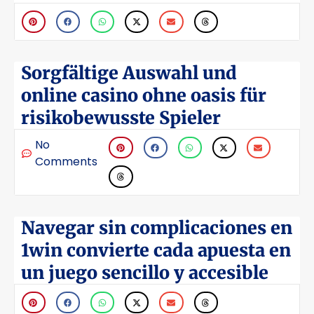
Migliori Siti Slot Online: la
guida definitiva ai casinò e ai
loro bonus
Sadə interfeysi ilə mostbet
yeni başlayanlar üçün əlçatan
olur