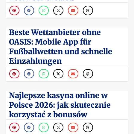
Magyar Online Casino
kínálatában
Recensioni sui Casinò non
AAMS in Italia: quali bonus
sono davvero convenienti?
Navigating the Quiet Corners
of Best Anonymous Casinos
for a Low-Key Spin