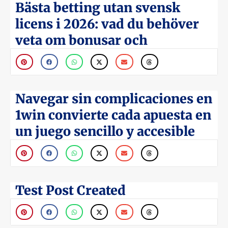
Bästa betting utan svensk
licens i 2026: vad du behöver
veta om bonusar och
Navegar sin complicaciones en
1win convierte cada apuesta en
un juego sencillo y accesible
Test Post Created