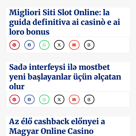
Migliori Siti Slot Online: la
guida definitiva ai casinò e ai
loro bonus
Sadə interfeysi ilə mostbet
yeni başlayanlar üçün əlçatan
olur
Az élő cashback előnyei a
Magyar Online Casino