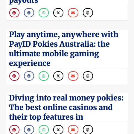
Play anytime, anywhere with
PayID Pokies Australia: the
ultimate mobile gaming
experience
Diving into real money pokies:
The best online casinos and
their top features in