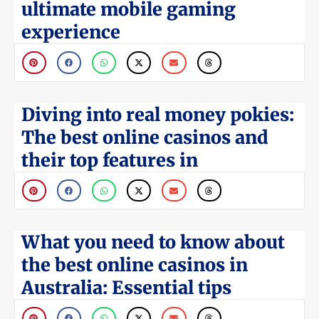
ultimate mobile gaming
experience
Diving into real money pokies:
The best online casinos and
their top features in
What you need to know about
the best online casinos in
Australia: Essential tips