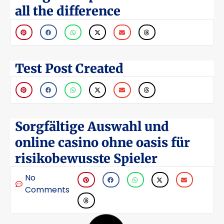
all the difference
Test Post Created
Sorgfältige Auswahl und
online casino ohne oasis für
risikobewusste Spieler
No
Comments