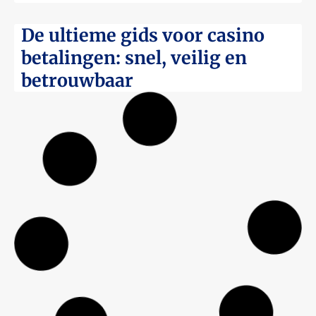
De ultieme gids voor casino
betalingen: snel, veilig en
betrouwbaar