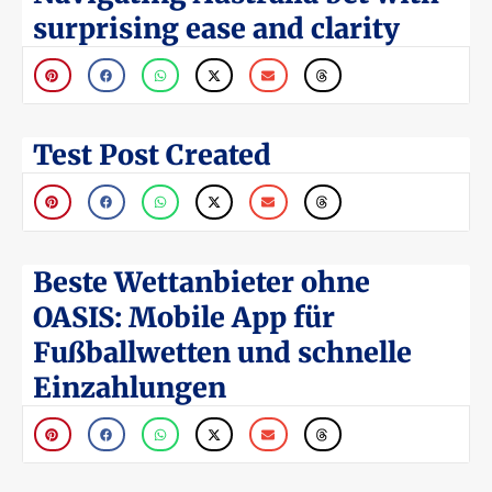
surprising ease and clarity
Test Post Created
Beste Wettanbieter ohne
OASIS: Mobile App für
Fußballwetten und schnelle
Einzahlungen