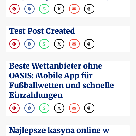
Test Post Created
Beste Wettanbieter ohne
OASIS: Mobile App für
Fußballwetten und schnelle
Einzahlungen
Najlepsze kasyna online w
Polsce 2026: jak skutecznie