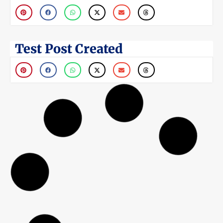
Test Post Created
Bästa betting utan svensk
licens i 2026: vad du behöver
veta om bonusar och
Navegar sin complicaciones en
1win convierte cada apuesta en
un juego sencillo y accesible