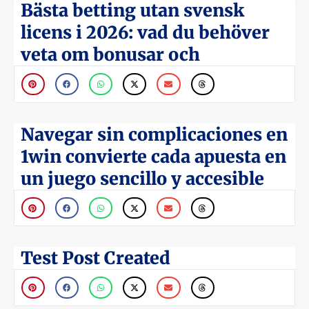
licens i 2026: vad du behöver
veta om bonusar och
Navegar sin complicaciones en
1win convierte cada apuesta en
un juego sencillo y accesible
Test Post Created