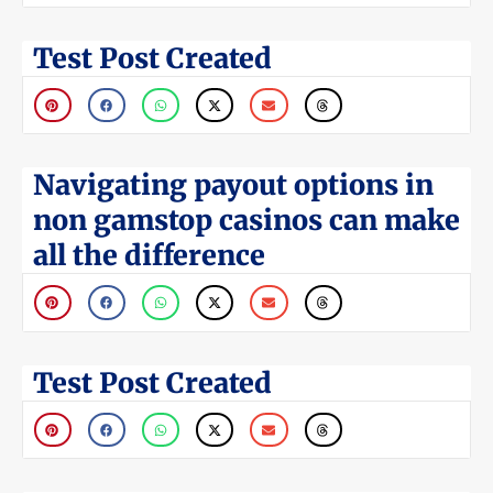
Test Post Created
Navigating payout options in
non gamstop casinos can make
all the difference
Test Post Created
Bästa betting utan svensk