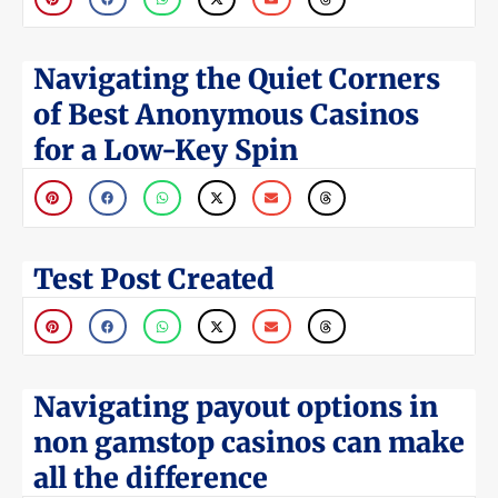
Navigating the Quiet Corners
of Best Anonymous Casinos
for a Low-Key Spin
Test Post Created
Navigating payout options in
non gamstop casinos can make
all the difference