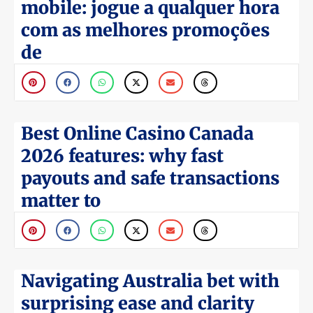
com as melhores promoções
de
Best Online Casino Canada
2026 features: why fast
payouts and safe transactions
matter to
Navigating Australia bet with
surprising ease and clarity