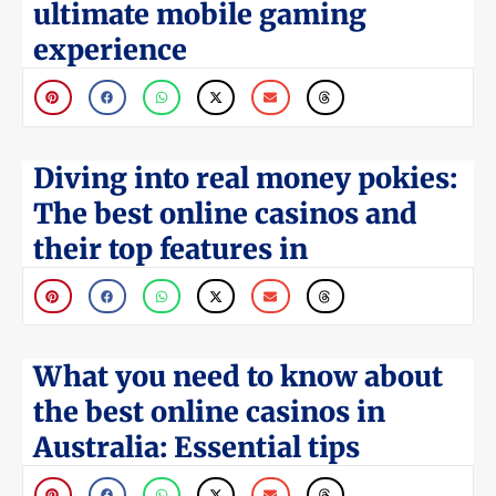
ultimate mobile gaming
experience
Diving into real money pokies:
The best online casinos and
their top features in
What you need to know about
the best online casinos in
Australia: Essential tips