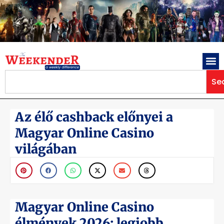
Se
Az élő cashback előnyei a
Magyar Online Casino
világában
Magyar Online Casino
élmények 2026: legjobb