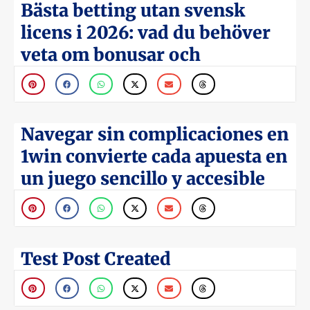
Bästa betting utan svensk
licens i 2026: vad du behöver
veta om bonusar och
Navegar sin complicaciones en
1win convierte cada apuesta en
un juego sencillo y accesible
Test Post Created