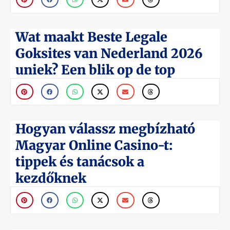
Wat maakt Beste Legale
Goksites van Nederland 2026
uniek? Een blik op de top
Hogyan válassz megbízható
Magyar Online Casino-t:
tippek és tanácsok a
kezdőknek