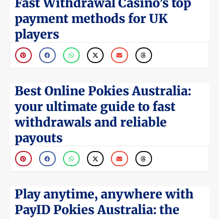
Az élő cashback előnyei a
Magyar Online Casino
világában
Magyar Online Casino
élmények 2026: legjobb
játékok és bónuszok