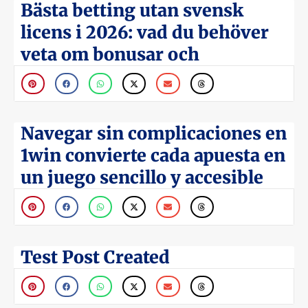
Fast withdrawal casinos
Canada: choosing the best
payment methods for quick
cashouts
Instant payouts made easy:
Fast Withdrawal Casino’s top
payment methods for UK
players