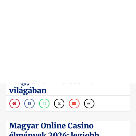
Play anytime, anywhere with
PayID Pokies Australia: the
ultimate mobile gaming
experience
Diving into real money pokies:
The best online casinos and
their top features in