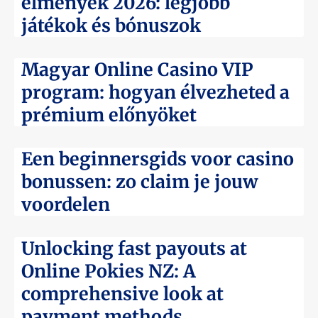
Sadə interfeysi ilə mostbet
yeni başlayanlar üçün əlçatan
olur