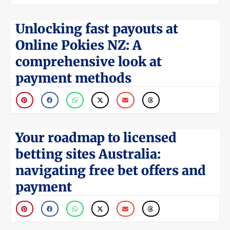
tippek és tanácsok a
kezdőknek
Bästa betting utan svensk
licens i 2026: vad du behöver
veta om bonusar och
Navegar sin complicaciones en
1win convierte cada apuesta en
un juego sencillo y accesible