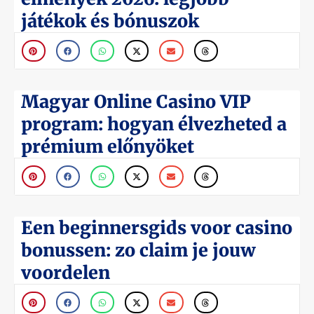
What you need to know about
the best online casinos in
Australia: Essential tips
Wat maakt Beste Legale
Goksites van Nederland 2026
uniek? Een blik op de top
Hogyan válassz megbízható
Magyar Online Casino-t: