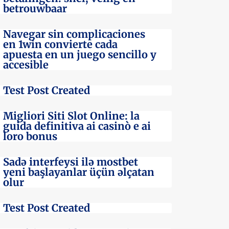
betrouwbaar
Navegar sin complicaciones
en 1win convierte cada
apuesta en un juego sencillo y
accesible
Test Post Created
Migliori Siti Slot Online: la
guida definitiva ai casinò e ai
loro bonus
Sadə interfeysi ilə mostbet
yeni başlayanlar üçün əlçatan
olur
Test Post Created