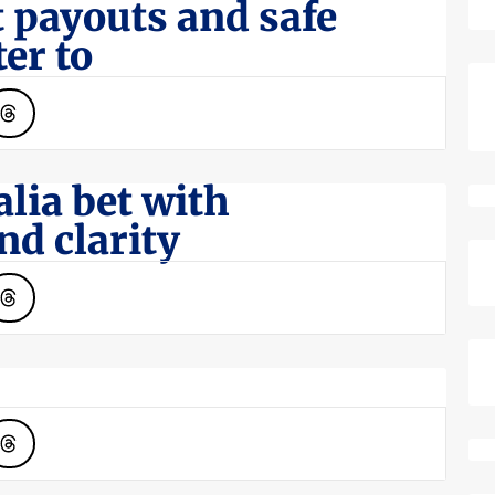
t payouts and safe
er to
lia bet with
nd clarity