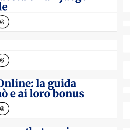
le
 Online: la guida
nò e ai loro bonus