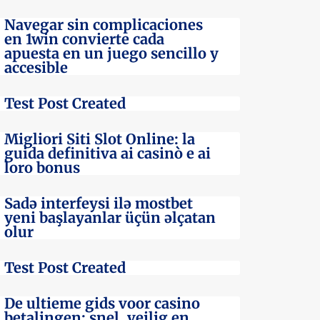
Navegar sin complicaciones
en 1win convierte cada
apuesta en un juego sencillo y
accesible
Test Post Created
Migliori Siti Slot Online: la
guida definitiva ai casinò e ai
loro bonus
Sadə interfeysi ilə mostbet
yeni başlayanlar üçün əlçatan
olur
Test Post Created
De ultieme gids voor casino
betalingen: snel, veilig en