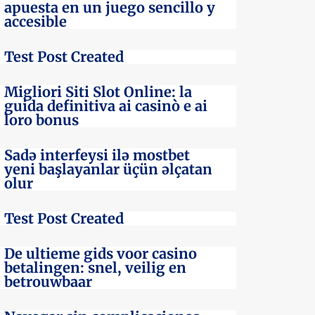
apuesta en un juego sencillo y
accesible
Test Post Created
Migliori Siti Slot Online: la
guida definitiva ai casinò e ai
loro bonus
Sadə interfeysi ilə mostbet
yeni başlayanlar üçün əlçatan
olur
Test Post Created
De ultieme gids voor casino
betalingen: snel, veilig en
betrouwbaar