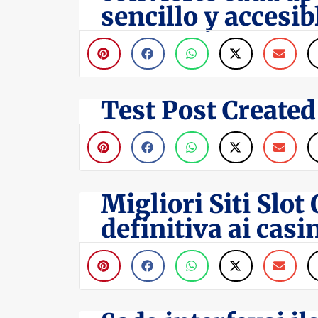
sencillo y accesib
Test Post Created
Migliori Siti Slot
definitiva ai casi