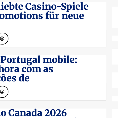
iebte Casino-Spiele
romotions für neue
 Portugal mobile:
 hora com as
ões de
no Canada 2026