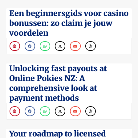
Magyar Online Casino-t:
tippek és tanácsok a
kezdőknek
Bästa betting utan svensk
licens i 2026: vad du behöver
veta om bonusar och
Navegar sin complicaciones en
1win convierte cada apuesta en
un juego sencillo y accesible