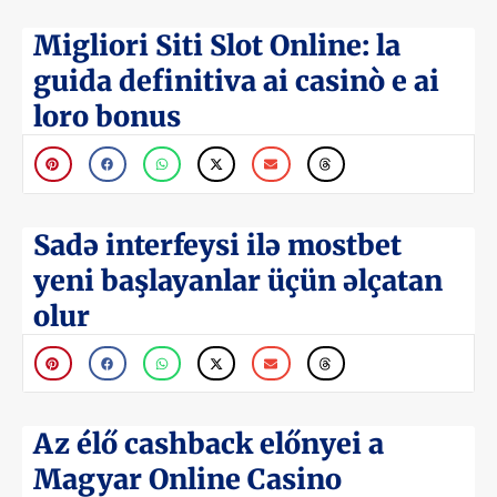
payouts
Play anytime, anywhere with
PayID Pokies Australia: the
ultimate mobile gaming
experience
Diving into real money pokies:
The best online casinos and
their top features in