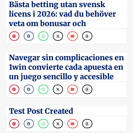
payment methods for quick
cashouts
Instant payouts made easy:
Fast Withdrawal Casino’s top
payment methods for UK
players
Best Online Pokies Australia:
your ultimate guide to fast
withdrawals and reliable