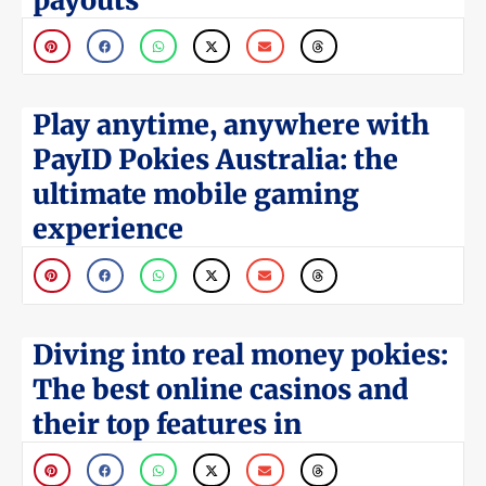
User Submissions
Az élő cashback előnyei a
Magyar Online Casino
világában
Magyar Online Casino
élmények 2026: legjobb
játékok és bónuszok
Magyar Online Casino VIP
program: hogyan élvezheted a
prémium előnyöket