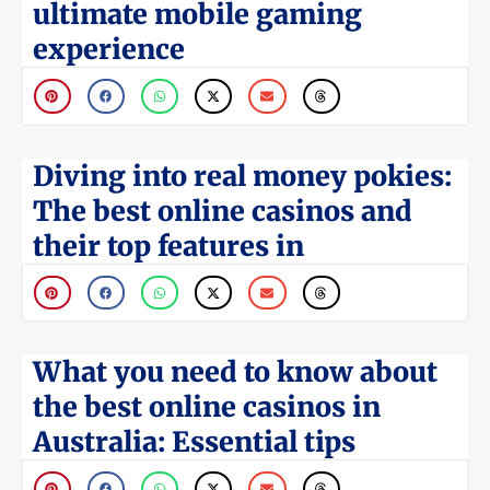
Een beginnersgids voor casino
bonussen: zo claim je jouw
voordelen
Unlocking fast payouts at
Online Pokies NZ: A
comprehensive look at
payment methods