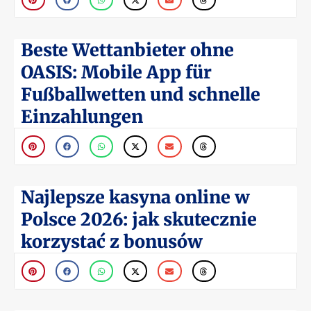
Beste Wettanbieter ohne
OASIS: Mobile App für
Fußballwetten und schnelle
Einzahlungen
Najlepsze kasyna online w
Polsce 2026: jak skutecznie
korzystać z bonusów
A legváltozatosabb játékok a