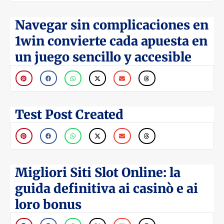
Navegar sin complicaciones en
1win convierte cada apuesta en
un juego sencillo y accesible
Test Post Created
Migliori Siti Slot Online: la
guida definitiva ai casinò e ai
loro bonus