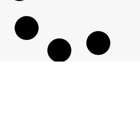
Migliori Siti Slot Online: la
guida definitiva ai casinò e ai
loro bonus
Sadə interfeysi ilə mostbet
yeni başlayanlar üçün əlçatan
olur