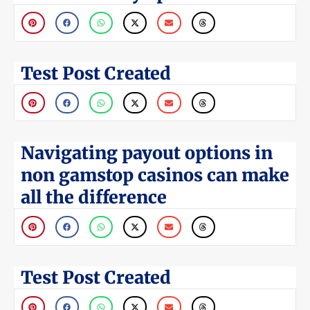
Test Post Created
Navigating payout options in
non gamstop casinos can make
all the difference
Test Post Created