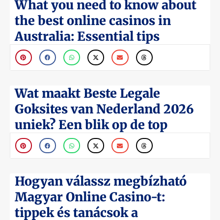
the best online casinos in
Australia: Essential tips
Wat maakt Beste Legale
Goksites van Nederland 2026
uniek? Een blik op de top
Hogyan válassz megbízható
Magyar Online Casino-t:
tippek és tanácsok a
kezdőknek