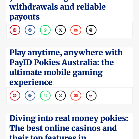
payouts
Play anytime, anywhere with
PayID Pokies Australia: the
ultimate mobile gaming
experience
Diving into real money pokies:
The best online casinos and
their top features in