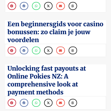
Een beginnersgids voor casino
bonussen: zo claim je jouw
voordelen
Unlocking fast payouts at
Online Pokies NZ: A
comprehensive look at
payment methods