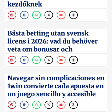
Bästa betting utan svensk
licens i 2026: vad du behöver
veta om bonusar och
Navegar sin complicaciones en
1win convierte cada apuesta en
un juego sencillo y accesible