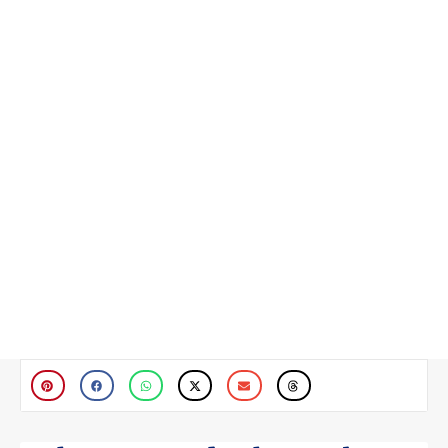
Play anytime, anywhere with
PayID Pokies Australia: the
ultimate mobile gaming
experience
Diving into real money pokies:
The best online casinos and
their top features in
What you need to know about