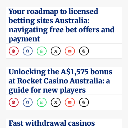
Your roadmap to licensed
betting sites Australia:
navigating free bet offers and
payment
Unlocking the A$1,575 bonus
at Rocket Casino Australia: a
guide for new players
Fast withdrawal casinos
Canada: choosing the best