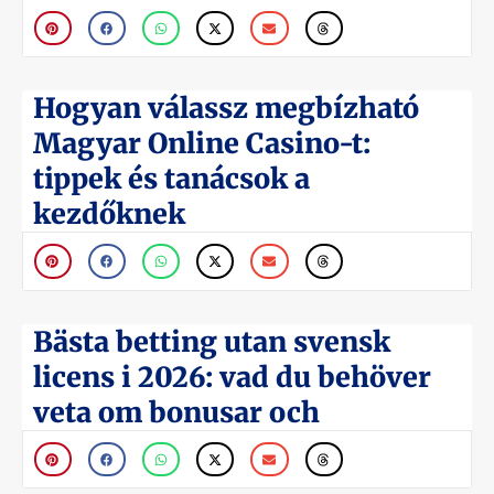
Hogyan válassz megbízható
Magyar Online Casino-t:
tippek és tanácsok a
kezdőknek
Bästa betting utan svensk
licens i 2026: vad du behöver
veta om bonusar och