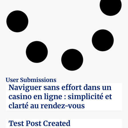
User Submissions
Naviguer sans effort dans un
casino en ligne : simplicité et
clarté au rendez-vous
Test Post Created