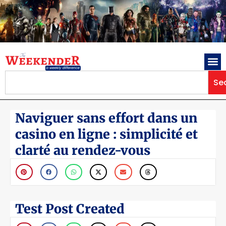
Se
Naviguer sans effort dans un
casino en ligne : simplicité et
clarté au rendez-vous
Test Post Created