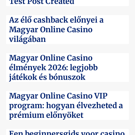
Test Post Created
Az élő cashback előnyei a
Magyar Online Casino
világában
Magyar Online Casino
élmények 2026: legjobb
játékok és bónuszok
Magyar Online Casino VIP
program: hogyan élvezheted a
prémium előnyöket
Een beginnersgids voor casino