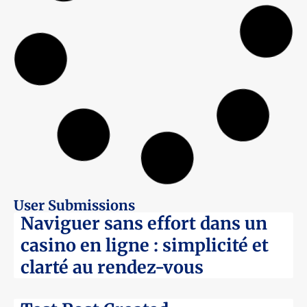
User Submissions
Naviguer sans effort dans un
casino en ligne : simplicité et
clarté au rendez-vous