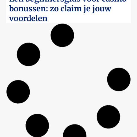
bonussen: zo claim je jouw
voordelen