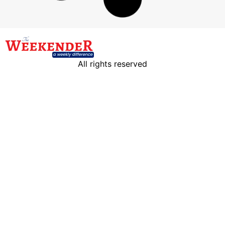
All rights reserved