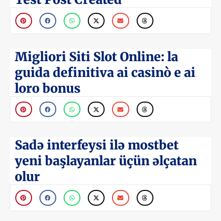
Migliori Siti Slot Online: la
guida definitiva ai casinò e ai
loro bonus
Sadə interfeysi ilə mostbet
yeni başlayanlar üçün əlçatan
olur