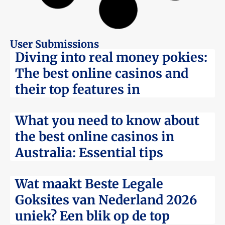
User Submissions
Diving into real money pokies:
The best online casinos and
their top features in
What you need to know about
the best online casinos in
Australia: Essential tips
Wat maakt Beste Legale
Goksites van Nederland 2026
uniek? Een blik op de top