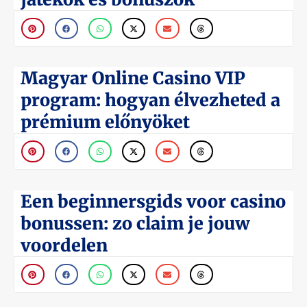
Magyar Online Casino VIP
program: hogyan élvezheted a
prémium előnyöket
Een beginnersgids voor casino
bonussen: zo claim je jouw
voordelen