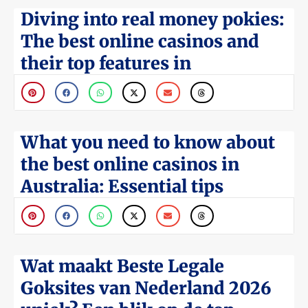
Diving into real money pokies:
The best online casinos and
their top features in
What you need to know about
the best online casinos in
Australia: Essential tips
Wat maakt Beste Legale
Goksites van Nederland 2026