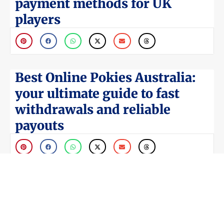
payment methods for UK
players
Best Online Pokies Australia:
your ultimate guide to fast
withdrawals and reliable
payouts
Play anytime, anywhere with
PayID Pokies Australia: the
ultimate mobile gaming