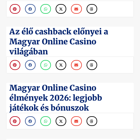
Az élő cashback előnyei a
Magyar Online Casino
világában
Magyar Online Casino
élmények 2026: legjobb
játékok és bónuszok