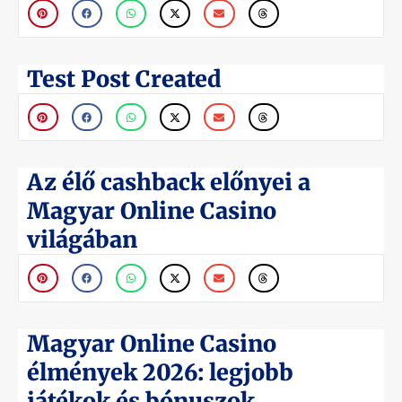
Test Post Created
Az élő cashback előnyei a
Magyar Online Casino
világában
Magyar Online Casino
élmények 2026: legjobb
játékok és bónuszok