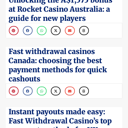
Unlocking the A$1,575 bonus
at Rocket Casino Australia: a
guide for new players
Fast withdrawal casinos
Canada: choosing the best
payment methods for quick
cashouts
Instant payouts made easy:
Fast Withdrawal Casino’s top