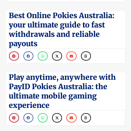
Best Online Pokies Australia:
your ultimate guide to fast
withdrawals and reliable
payouts
Play anytime, anywhere with
PayID Pokies Australia: the
ultimate mobile gaming
experience