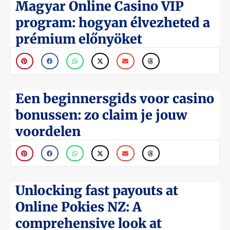
Magyar Online Casino VIP
program: hogyan élvezheted a
prémium előnyöket
Een beginnersgids voor casino
bonussen: zo claim je jouw
voordelen
Unlocking fast payouts at
Online Pokies NZ: A
comprehensive look at