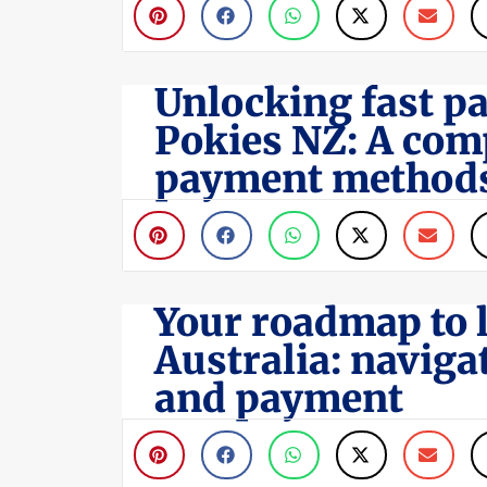
Unlocking fast pa
Pokies NZ: A com
payment method
Your roadmap to l
Australia: navigat
and payment