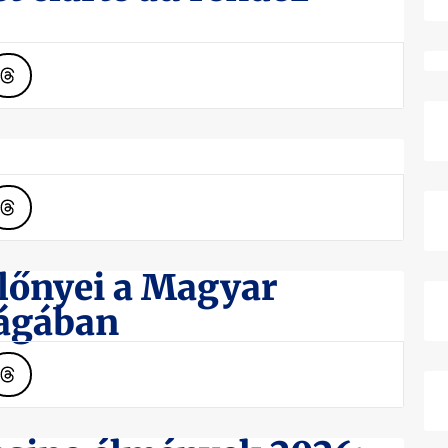
előnyei a Magyar
lágában