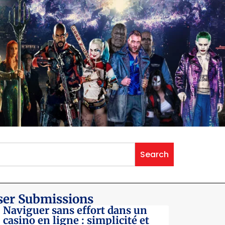
Search
ser Submissions
Naviguer sans effort dans un
casino en ligne : simplicité et