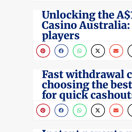
Unlocking the A$
Casino Australia:
players
Fast withdrawal 
choosing the be
for quick cashout