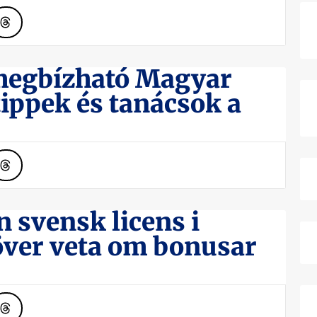
megbízható Magyar
tippek és tanácsok a
n svensk licens i
över veta om bonusar