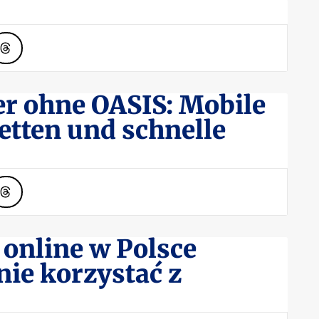
er ohne OASIS: Mobile
etten und schnelle
 online w Polsce
nie korzystać z