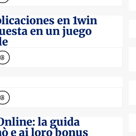
licaciones en 1win
uesta en un juego
le
 Online: la guida
nò e ai loro bonus