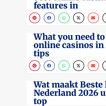
features in
What you need to
online casinos in
tips
Wat maakt Beste 
Nederland 2026 u
top