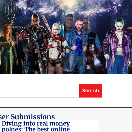
Search
ser Submissions
Diving into real money
pokies: The best online