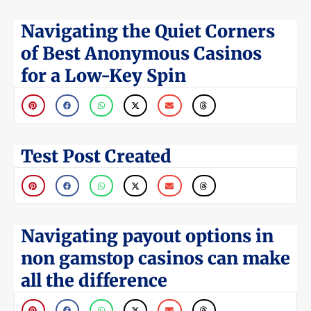
Navigating the Quiet Corners
of Best Anonymous Casinos
for a Low-Key Spin
Test Post Created
Navigating payout options in
non gamstop casinos can make
all the difference