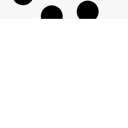
Test Post Created
Migliori Siti Slot Online: la
guida definitiva ai casinò e ai
loro bonus
Sadə interfeysi ilə mostbet
yeni başlayanlar üçün əlçatan