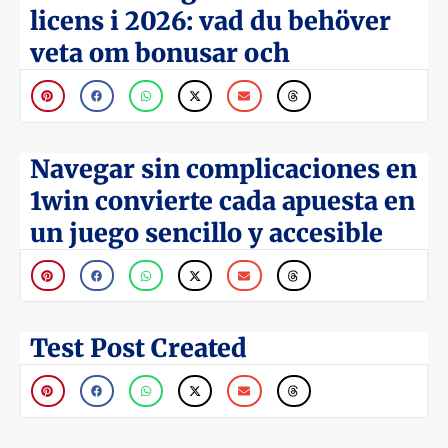
licens i 2026: vad du behöver
veta om bonusar och
Navegar sin complicaciones en
1win convierte cada apuesta en
un juego sencillo y accesible
Test Post Created