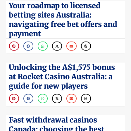
betting sites Australia:
navigating free bet offers and
payment
Unlocking the A$1,575 bonus
at Rocket Casino Australia: a
guide for new players
Fast withdrawal casinos
Canada: choosing the best
payment methods for quick