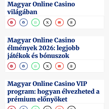
világában
Magyar Online Casino
élmények 2026: legjobb
játékok és bónuszok
Magyar Online Casino VIP
program: hogyan élvezheted a
prémium előnyöket