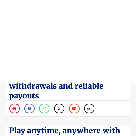
Fast Withdrawal Casino’s top
payment methods for UK
players
Best Online Pokies Australia:
your ultimate guide to fast
withdrawals and reliable
payouts
Play anytime, anywhere with
PayID Pokies Australia: the