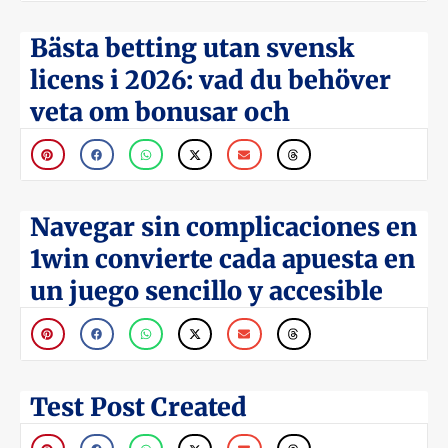
Bästa betting utan svensk
licens i 2026: vad du behöver
veta om bonusar och
Navegar sin complicaciones en
1win convierte cada apuesta en
un juego sencillo y accesible
Test Post Created