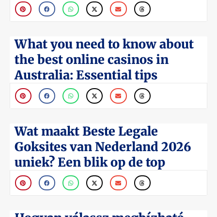
What you need to know about
the best online casinos in
Australia: Essential tips
Wat maakt Beste Legale
Goksites van Nederland 2026
uniek? Een blik op de top
Hogyan válassz megbízható