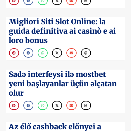
Migliori Siti Slot Online: la
guida definitiva ai casinò e ai
loro bonus
Sadə interfeysi ilə mostbet
yeni başlayanlar üçün əlçatan
olur
Az élő cashback előnyei a
Magyar Online Casino