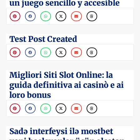
Test Post Created
Migliori Siti Slot Online: la
guida definitiva ai casinò e ai
loro bonus
Sadə interfeysi ilə mostbet
yeni başlayanlar üçün əlçatan