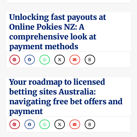
Hogyan válassz megbízható
Magyar Online Casino-t:
tippek és tanácsok a
kezdőknek
Bästa betting utan svensk
licens i 2026: vad du behöver
veta om bonusar och
Navegar sin complicaciones en
1win convierte cada apuesta en