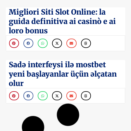
players
Best Online Pokies Australia:
your ultimate guide to fast
withdrawals and reliable
payouts
Play anytime, anywhere with
PayID Pokies Australia: the
ultimate mobile gaming
experience