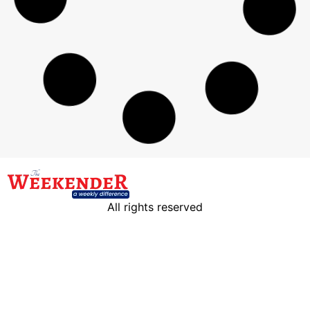
guida definitiva ai casinò e ai
loro bonus
Sadə interfeysi ilə mostbet
yeni başlayanlar üçün əlçatan
olur