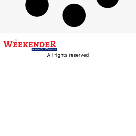
All rights reserved