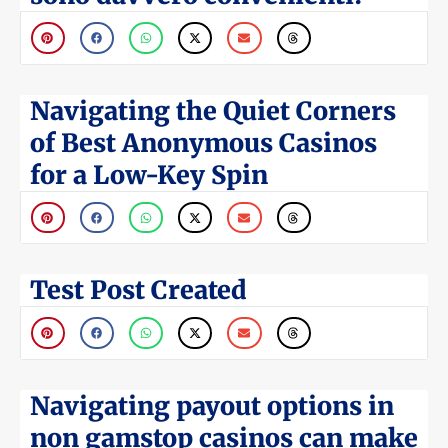
Navigating the Quiet Corners
of Best Anonymous Casinos
for a Low-Key Spin
Test Post Created
Navigating payout options in
non gamstop casinos can make