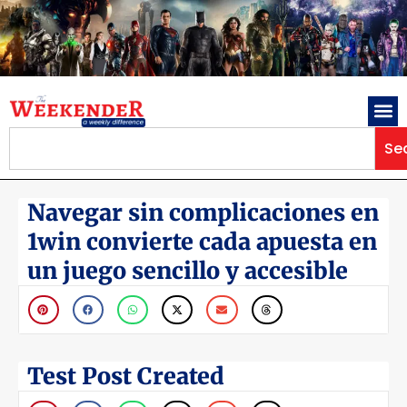
Se
Navegar sin complicaciones en
1win convierte cada apuesta en
un juego sencillo y accesible
Test Post Created