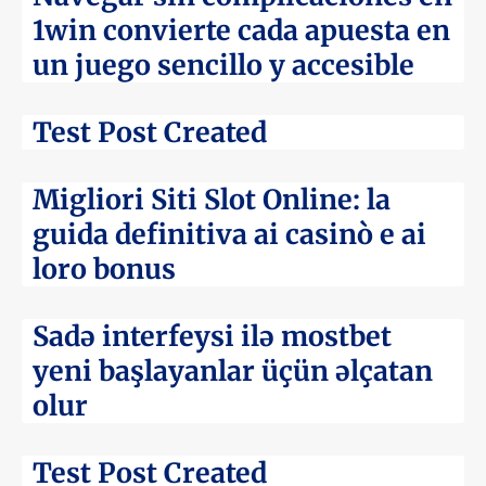
1win convierte cada apuesta en
un juego sencillo y accesible
Test Post Created
Migliori Siti Slot Online: la
guida definitiva ai casinò e ai
loro bonus
Sadə interfeysi ilə mostbet
yeni başlayanlar üçün əlçatan
olur
Test Post Created