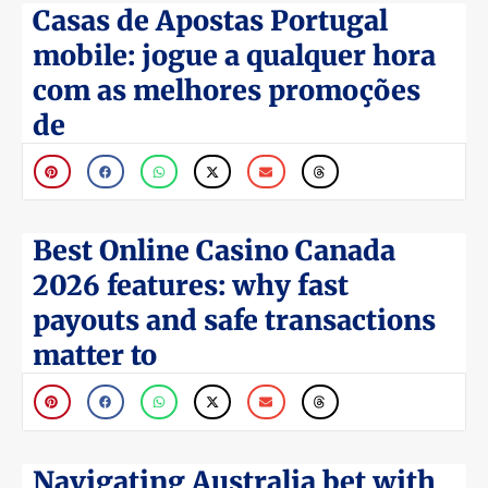
Casas de Apostas Portugal
mobile: jogue a qualquer hora
com as melhores promoções
de
Best Online Casino Canada
2026 features: why fast
payouts and safe transactions
matter to
Navigating Australia bet with