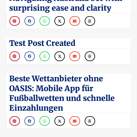
surprising ease and clarity
Test Post Created
Beste Wettanbieter ohne
OASIS: Mobile App für
Fußballwetten und schnelle
Einzahlungen