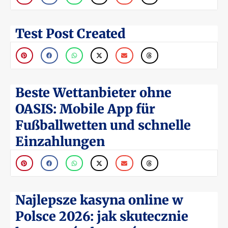
Magyar Online Casino
kínálatában
Recensioni sui Casinò non
AAMS in Italia: quali bonus
sono davvero convenienti?
Navigating the Quiet Corners
of Best Anonymous Casinos
for a Low-Key Spin