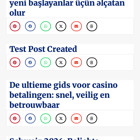
Casas de Apostas Portugal
mobile: jogue a qualquer hora
com as melhores promoções
de
Best Online Casino Canada
2026 features: why fast
payouts and safe transactions
matter to