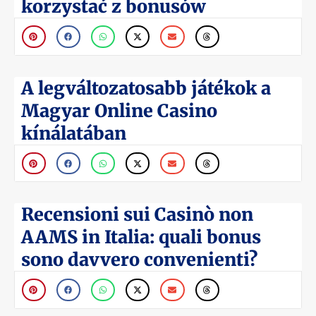
Test Post Created
Navigating payout options in
non gamstop casinos can make
all the difference
Test Post Created