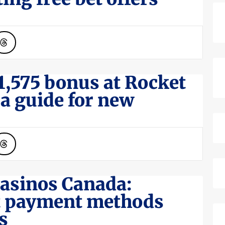
1,575 bonus at Rocket
 a guide for new
casinos Canada:
st payment methods
s