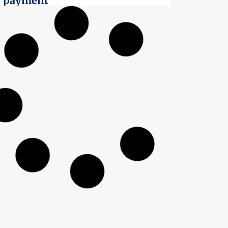
payment
Az élő cashback előnyei a
Magyar Online Casino
világában
Magyar Online Casino
élmények 2026: legjobb
játékok és bónuszok
Magyar Online Casino VIP
program: hogyan élvezheted
a prémium előnyöket
Een beginnersgids voor
casino bonussen: zo claim je
jouw voordelen
Unlocking fast payouts at
Online Pokies NZ: A