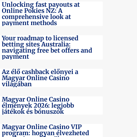
Unlocking fast payouts at
Online Pokies NZ: A
comprehensive look at
payment methods
Your roadmap to licensed
betting sites Australia:
navigating free bet offers and
payment
Az élő cashback előnyei a
Magyar Online Casino
világában
Magyar Online Casino
élmények 2026: legjobb
játékok és bónuszok
Magyar Online Casino VIP
program: hogyan élvezheted