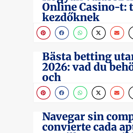
Online Casino-t: 
kezdőknek
Bästa betting uta
2026: vad du beh
och
Navegar sin comp
convierte cada ap