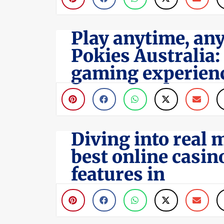
Play anytime, an
Pokies Australia:
gaming experien
Diving into real
best online casin
features in