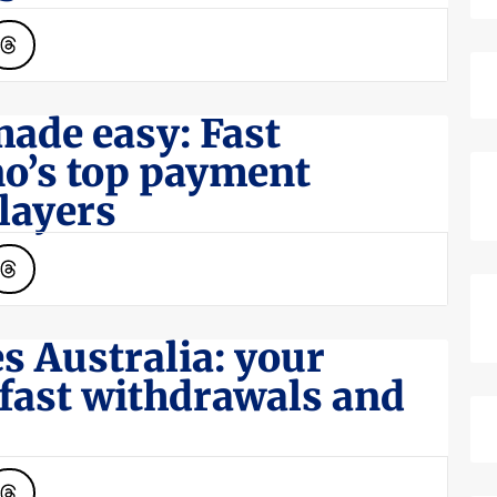
made easy: Fast
o’s top payment
layers
s Australia: your
 fast withdrawals and