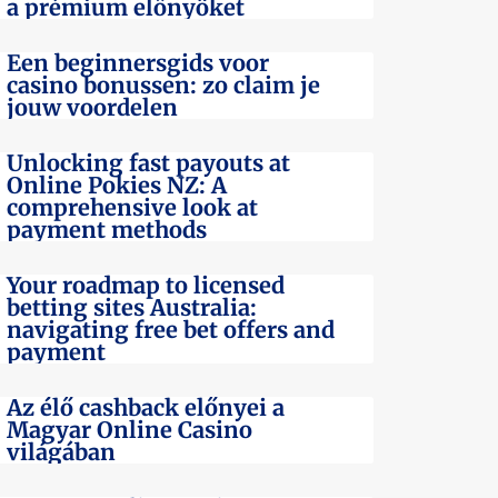
a prémium előnyöket
Een beginnersgids voor
casino bonussen: zo claim je
jouw voordelen
Unlocking fast payouts at
Online Pokies NZ: A
comprehensive look at
payment methods
Your roadmap to licensed
betting sites Australia:
navigating free bet offers and
payment
Az élő cashback előnyei a
Magyar Online Casino
világában