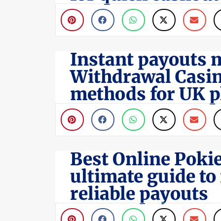
Instant payouts 
Withdrawal Casin
methods for UK p
Best Online Pokie
ultimate guide to
reliable payouts