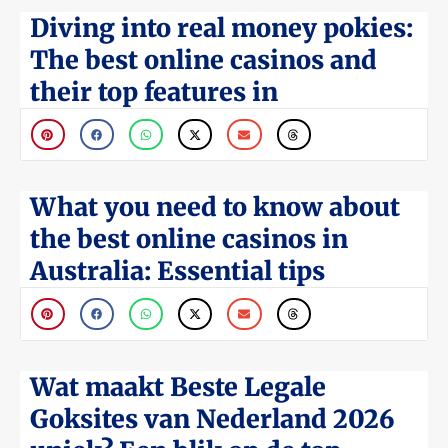
Diving into real money pokies:
The best online casinos and
their top features in
What you need to know about
the best online casinos in
Australia: Essential tips
Wat maakt Beste Legale
Goksites van Nederland 2026