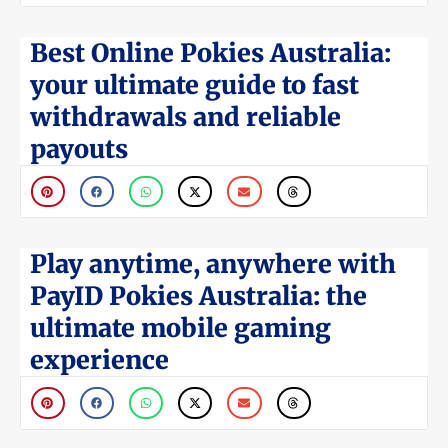
Best Online Pokies Australia:
your ultimate guide to fast
withdrawals and reliable
payouts
Play anytime, anywhere with
PayID Pokies Australia: the
ultimate mobile gaming
experience