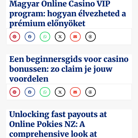
Magyar Online Casino VIP
program: hogyan élvezheted a
prémium előnyöket
Een beginnersgids voor casino
bonussen: zo claim je jouw
voordelen
Unlocking fast payouts at
Online Pokies NZ: A
comprehensive look at