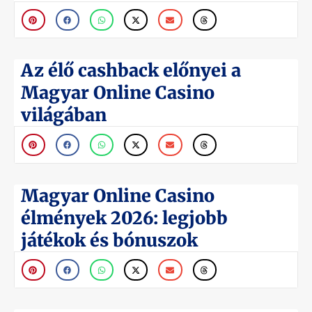
Az élő cashback előnyei a
Magyar Online Casino
világában
Magyar Online Casino
élmények 2026: legjobb
játékok és bónuszok