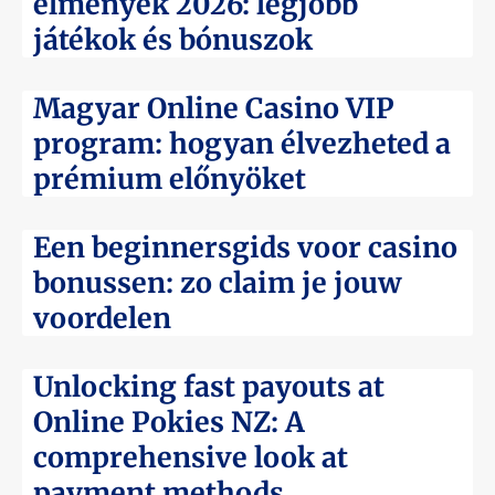
Sadə interfeysi ilə mostbet
yeni başlayanlar üçün əlçatan
olur