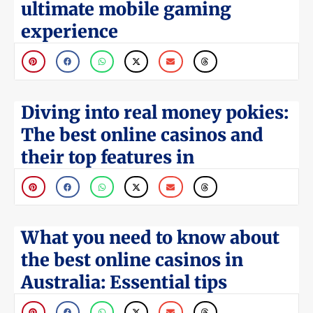
Magyar Online Casino VIP
program: hogyan élvezheted a
prémium előnyöket
Een beginnersgids voor casino
bonussen: zo claim je jouw
voordelen
Unlocking fast payouts at
Online Pokies NZ: A
comprehensive look at