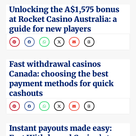
Test Post Created
Migliori Siti Slot Online: la
guida definitiva ai casinò e ai
loro bonus
Sadə interfeysi ilə mostbet
yeni başlayanlar üçün əlçatan
olur