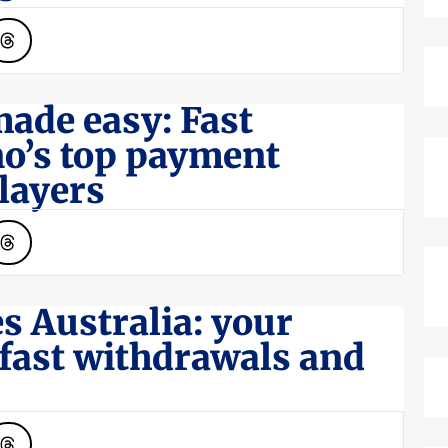
made easy: Fast
o’s top payment
layers
s Australia: your
 fast withdrawals and