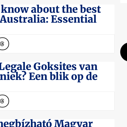
 know about the best
 Australia: Essential
Legale Goksites van
niek? Een blik op de
megbízható Magyar