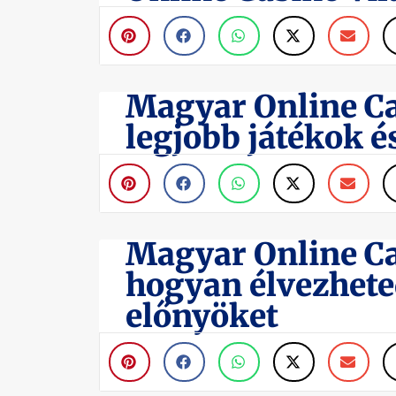
Magyar Online C
legjobb játékok 
Magyar Online C
hogyan élvezhet
előnyöket