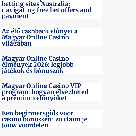
betting sites Australia:
navigating free bet offers and
payment
Az élő cashback előnyei a
Magyar Online Casino
világában
Magyar Online Casino
élmények 2026: legjobb
játékok és bónuszok
Magyar Online Casino VIP
program: hogyan élvezheted
a prémium előnyöket
Een beginnersgids voor
casino bonussen: zo claim je
jouw voordelen