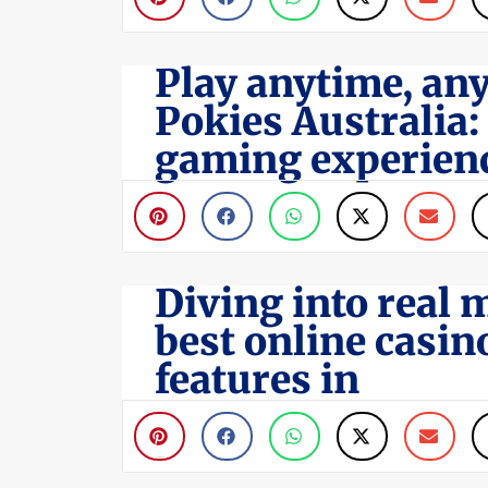
Play anytime, an
Pokies Australia:
gaming experien
Diving into real
best online casin
features in