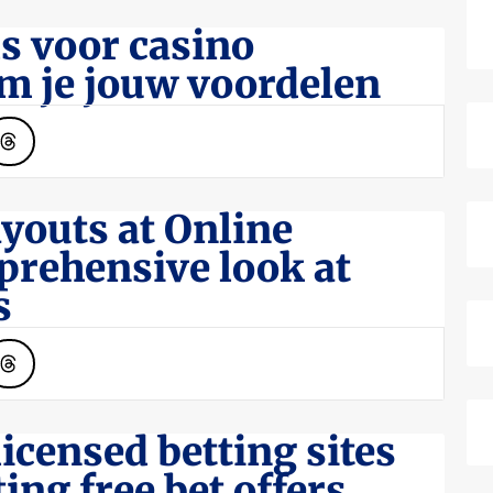
s voor casino
im je jouw voordelen
youts at Online
prehensive look at
s
icensed betting sites
ing free bet offers