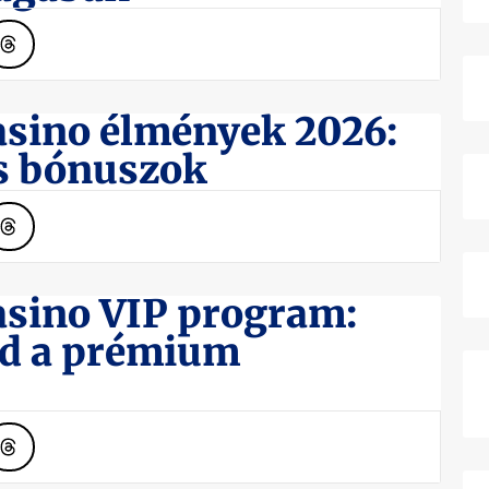
asino élmények 2026:
és bónuszok
asino VIP program:
ed a prémium