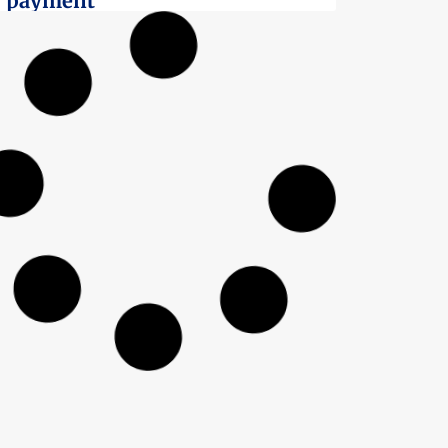
payment
Az élő cashback előnyei a
Magyar Online Casino
világában
Magyar Online Casino
élmények 2026: legjobb
játékok és bónuszok
Magyar Online Casino VIP
program: hogyan élvezheted
a prémium előnyöket
Een beginnersgids voor
casino bonussen: zo claim je
jouw voordelen
Unlocking fast payouts at
Online Pokies NZ: A