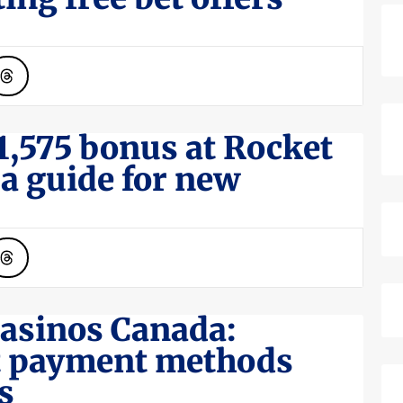
1,575 bonus at Rocket
 a guide for new
casinos Canada:
st payment methods
s