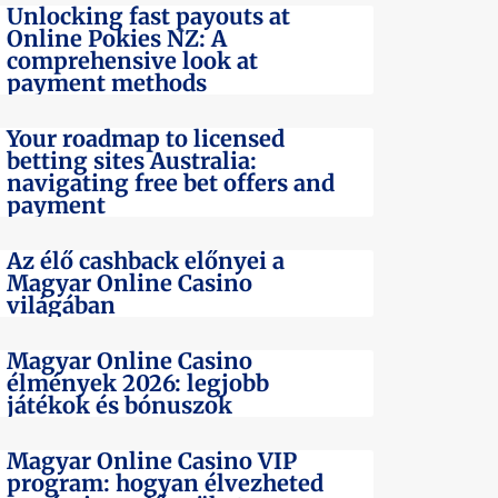
Unlocking fast payouts at
Online Pokies NZ: A
comprehensive look at
payment methods
Your roadmap to licensed
betting sites Australia:
navigating free bet offers and
payment
Az élő cashback előnyei a
Magyar Online Casino
világában
Magyar Online Casino
élmények 2026: legjobb
játékok és bónuszok
Magyar Online Casino VIP
program: hogyan élvezheted