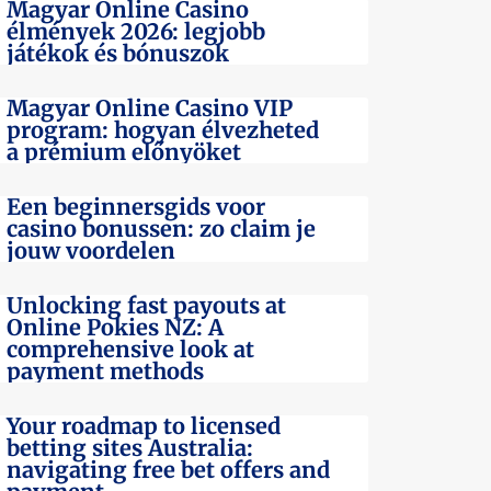
Magyar Online Casino
élmények 2026: legjobb
játékok és bónuszok
Magyar Online Casino VIP
program: hogyan élvezheted
a prémium előnyöket
Een beginnersgids voor
casino bonussen: zo claim je
jouw voordelen
Unlocking fast payouts at
Online Pokies NZ: A
comprehensive look at
payment methods
Your roadmap to licensed
betting sites Australia:
navigating free bet offers and