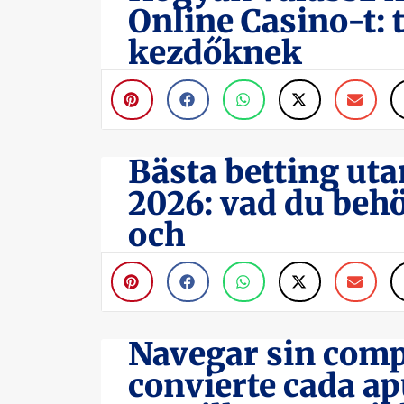
Online Casino-t: 
kezdőknek
Bästa betting uta
2026: vad du beh
och
Navegar sin comp
convierte cada ap