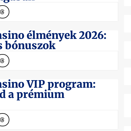
asino élmények 2026:
és bónuszok
asino VIP program:
ed a prémium