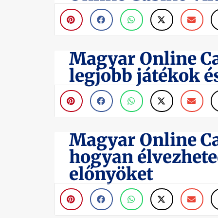
Magyar Online C
legjobb játékok 
Magyar Online C
hogyan élvezhet
előnyöket