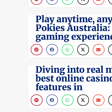
Play anytime, an
Pokies Australia:
gaming experien
Diving into real
best online casin
features in