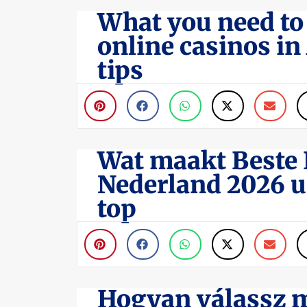
What you need to
online casinos in
tips
Wat maakt Beste 
Nederland 2026 u
top
Hogyan válassz 