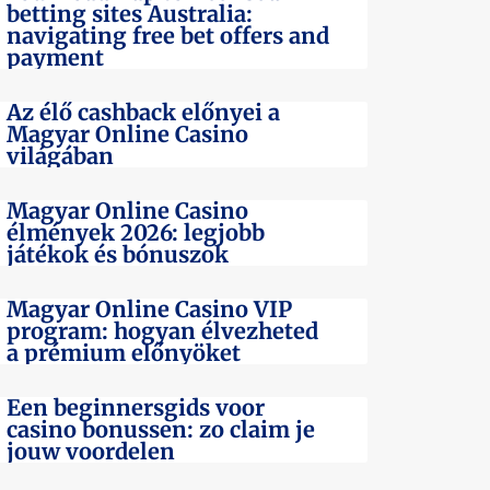
betting sites Australia:
navigating free bet offers and
payment
Az élő cashback előnyei a
Magyar Online Casino
világában
Magyar Online Casino
élmények 2026: legjobb
játékok és bónuszok
Magyar Online Casino VIP
program: hogyan élvezheted
a prémium előnyöket
Een beginnersgids voor
casino bonussen: zo claim je
jouw voordelen