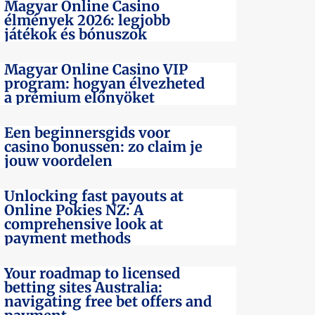
Magyar Online Casino
élmények 2026: legjobb
játékok és bónuszok
Magyar Online Casino VIP
program: hogyan élvezheted
a prémium előnyöket
Een beginnersgids voor
casino bonussen: zo claim je
jouw voordelen
Unlocking fast payouts at
Online Pokies NZ: A
comprehensive look at
payment methods
Your roadmap to licensed
betting sites Australia:
navigating free bet offers and