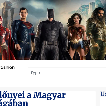
Fashion
előnyei a Magyar
U
lágában