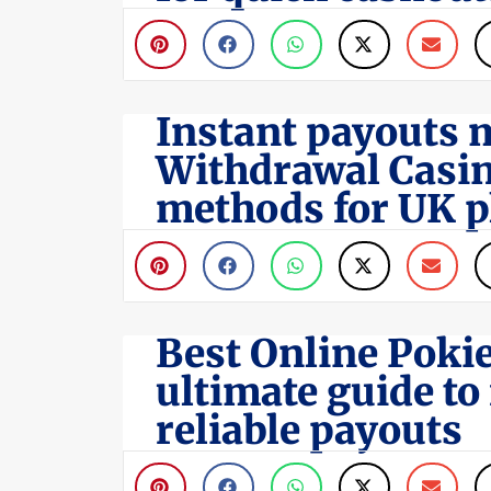
Instant payouts 
Withdrawal Casin
methods for UK p
Best Online Pokie
ultimate guide to
reliable payouts