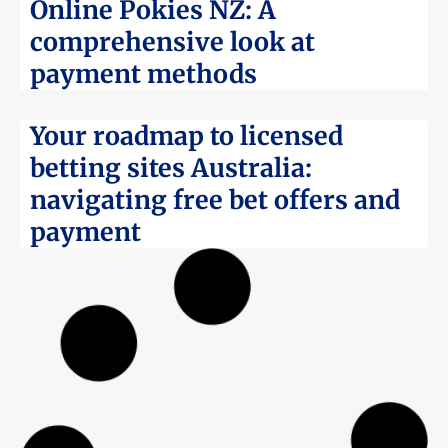
Online Pokies NZ: A
comprehensive look at
payment methods
Your roadmap to licensed
betting sites Australia:
navigating free bet offers and
payment