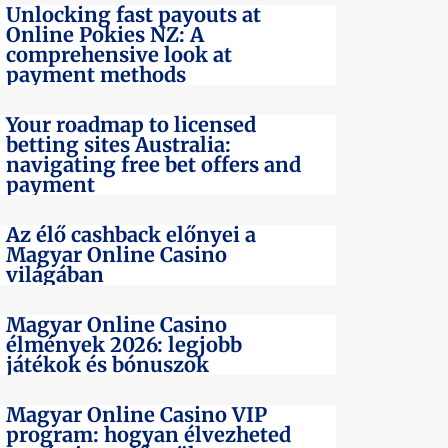
Unlocking fast payouts at
Online Pokies NZ: A
comprehensive look at
payment methods
Your roadmap to licensed
betting sites Australia:
navigating free bet offers and
payment
Az élő cashback előnyei a
Magyar Online Casino
világában
Magyar Online Casino
élmények 2026: legjobb
játékok és bónuszok
Magyar Online Casino VIP
program: hogyan élvezheted