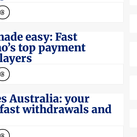
made easy: Fast
o’s top payment
layers
s Australia: your
 fast withdrawals and