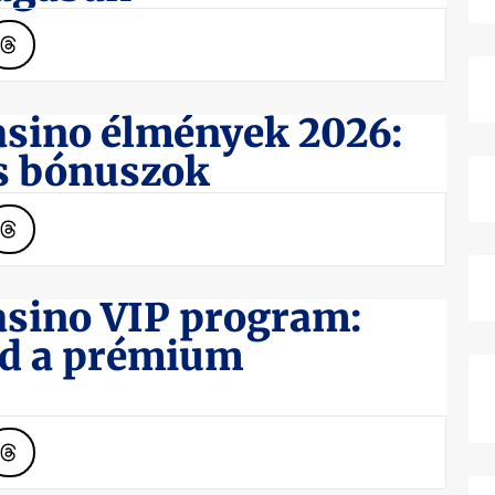
asino élmények 2026:
és bónuszok
asino VIP program:
ed a prémium