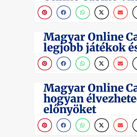
Magyar Online C
legjobb játékok 
Magyar Online C
hogyan élvezhet
előnyöket