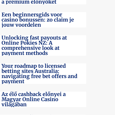
a prémium előnyöket
Een beginnersgids voor
casino bonussen: zo claim je
jouw voordelen
Unlocking fast payouts at
Online Pokies NZ: A
comprehensive look at
payment methods
Your roadmap to licensed
betting sites Australia:
navigating free bet offers and
payment
Az élő cashback előnyei a
Magyar Online Casino
világában