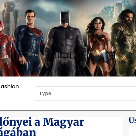
Fashion
előnyei a Magyar
U
lágában