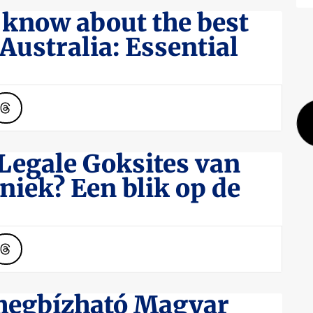
 know about the best
 Australia: Essential
Legale Goksites van
niek? Een blik op de
megbízható Magyar