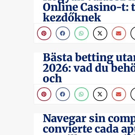
Online Casino-t: 
kezdőknek
Bästa betting uta
2026: vad du beh
och
Navegar sin comp
convierte cada ap