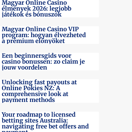
Magyar Online Casino
élmények 2026: legjobb
játékok és bónuszok
Magyar Online Casino VIP
program: hogyan élvezheted
a prémium előnyöket
Een beginnersgids voor
casino bonussen: zo claim je
jouw voordelen
Unlocking fast payouts at
Online Pokies NZ: A
comprehensive look at
payment methods
Your roadmap to licensed
betting sites Australia:
navigating free bet offers and