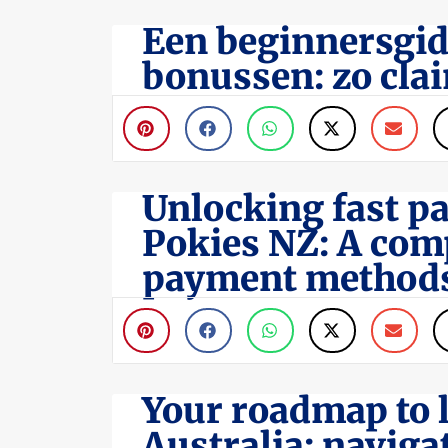
Een beginnersgid
bonussen: zo cla
Unlocking fast pa
Pokies NZ: A com
payment method
Your roadmap to l
Australia: navigat