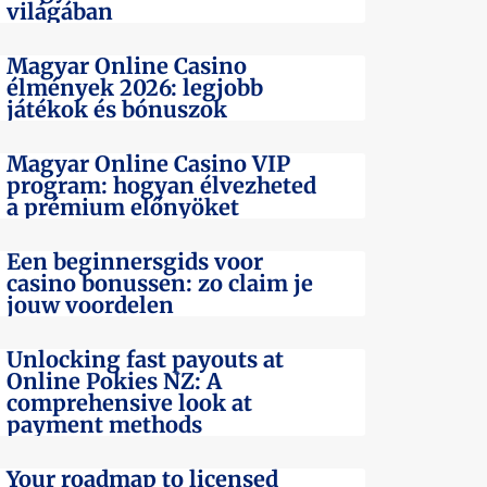
világában
Magyar Online Casino
élmények 2026: legjobb
játékok és bónuszok
Magyar Online Casino VIP
program: hogyan élvezheted
a prémium előnyöket
Een beginnersgids voor
casino bonussen: zo claim je
jouw voordelen
Unlocking fast payouts at
Online Pokies NZ: A
comprehensive look at
payment methods
Your roadmap to licensed