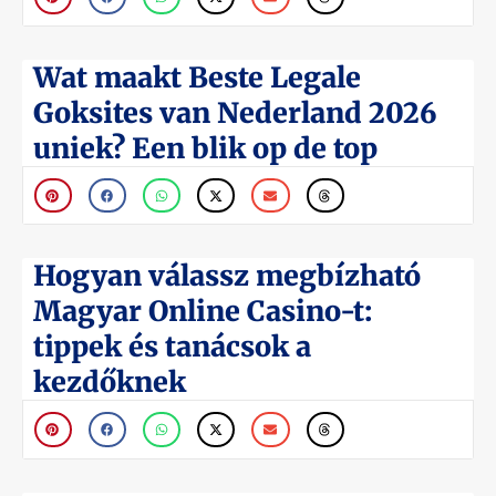
Wat maakt Beste Legale
Goksites van Nederland 2026
uniek? Een blik op de top
Hogyan válassz megbízható
Magyar Online Casino-t:
tippek és tanácsok a
kezdőknek
Bästa betting utan svensk
licens i 2026: vad du behöver