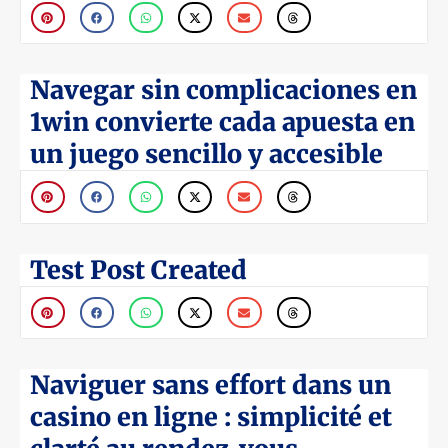
Navegar sin complicaciones en
1win convierte cada apuesta en
un juego sencillo y accesible
Test Post Created
Naviguer sans effort dans un
casino en ligne : simplicité et
clarté au rendez-vous