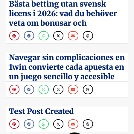
veta om bonusar och
Navegar sin complicaciones en
1win convierte cada apuesta en
un juego sencillo y accesible
Test Post Created