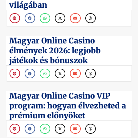
világában
Magyar Online Casino
élmények 2026: legjobb
játékok és bónuszok
Magyar Online Casino VIP
program: hogyan élvezheted a
prémium előnyöket