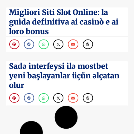
your ultimate guide to fast
withdrawals and reliable
payouts
Play anytime, anywhere with
PayID Pokies Australia: the
ultimate mobile gaming
experience
Diving into real money pokies: