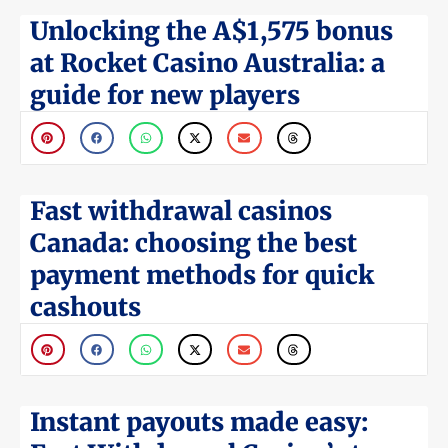
Test Post Created
Migliori Siti Slot Online: la
guida definitiva ai casinò e ai
loro bonus
Sadə interfeysi ilə mostbet
yeni başlayanlar üçün əlçatan
olur