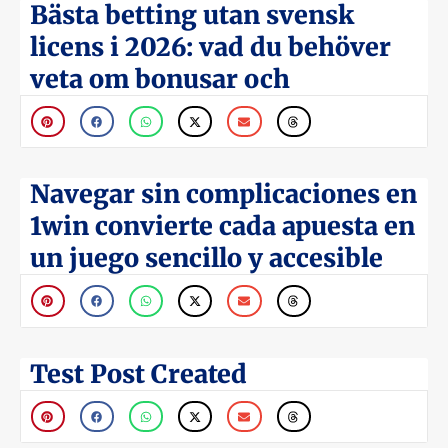
Fast withdrawal casinos
Canada: choosing the best
payment methods for quick
cashouts
Instant payouts made easy:
Fast Withdrawal Casino’s top
payment methods for UK
players
Best Online Pokies Australia: