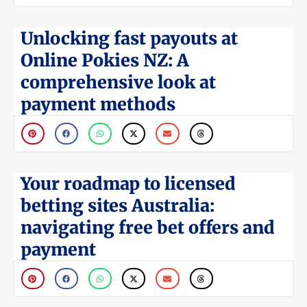
Bästa betting utan svensk
licens i 2026: vad du behöver
veta om bonusar och
Navegar sin complicaciones en
1win convierte cada apuesta en
un juego sencillo y accesible