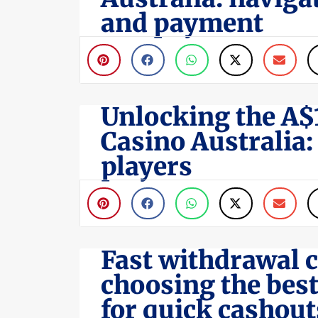
and payment
Unlocking the A$
Casino Australia:
players
Fast withdrawal 
choosing the be
for quick cashout