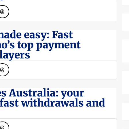
made easy: Fast
o’s top payment
layers
s Australia: your
 fast withdrawals and