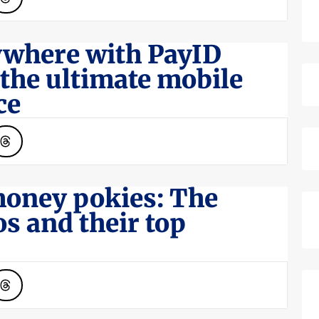
ywhere with PayID
 the ultimate mobile
ce
 money pokies: The
os and their top