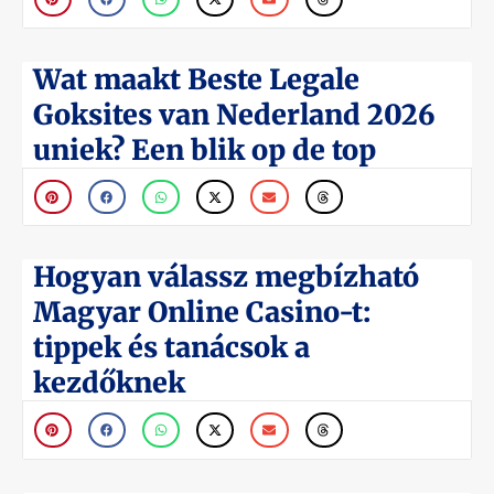
Your roadmap to licensed
betting sites Australia:
navigating free bet offers and
payment
Unlocking the A$1,575 bonus
at Rocket Casino Australia: a
guide for new players
Fast withdrawal casinos
Canada: choosing the best