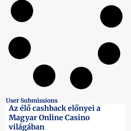
What you need to know about
the best online casinos in
Australia: Essential tips
Wat maakt Beste Legale
Goksites van Nederland 2026
uniek? Een blik op de top
Hogyan válassz megbízható