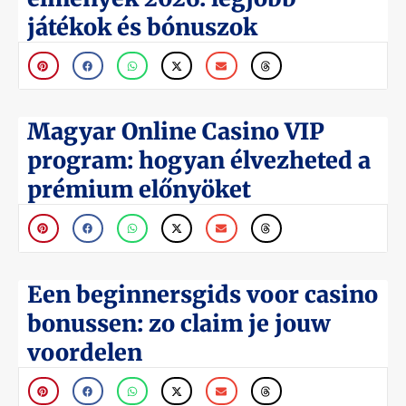
Wat maakt Beste Legale
Goksites van Nederland 2026
uniek? Een blik op de top
Hogyan válassz megbízható
Magyar Online Casino-t:
tippek és tanácsok a
kezdőknek