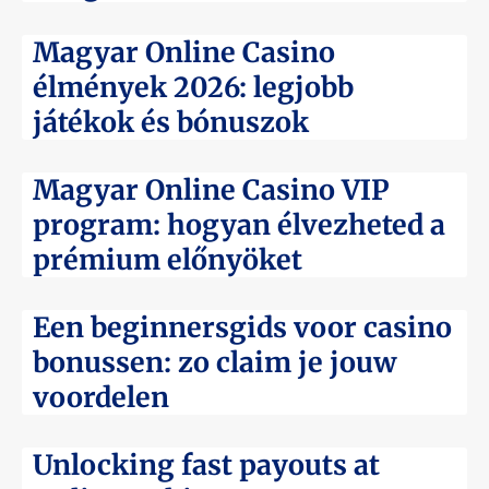
Magyar Online Casino-t:
tippek és tanácsok a
kezdőknek
Bästa betting utan svensk
licens i 2026: vad du behöver
veta om bonusar och
Navegar sin complicaciones en
1win convierte cada apuesta en
un juego sencillo y accesible