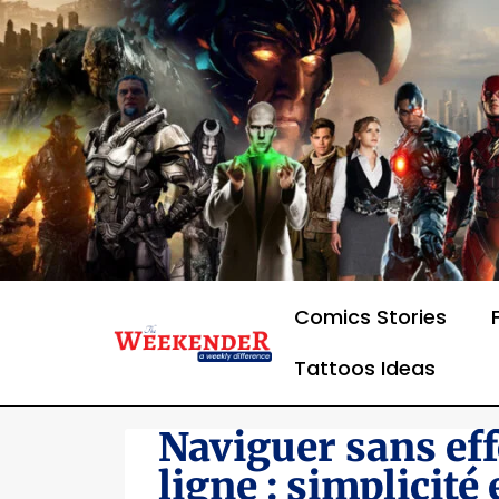
Comics Stories
Tattoos Ideas
Naviguer sans eff
ligne : simplicité