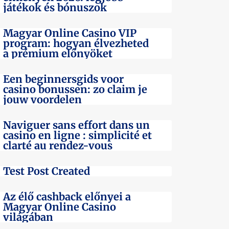
játékok és bónuszok
Magyar Online Casino VIP
program: hogyan élvezheted
a prémium előnyöket
Een beginnersgids voor
casino bonussen: zo claim je
jouw voordelen
Naviguer sans effort dans un
casino en ligne : simplicité et
clarté au rendez-vous
Test Post Created
Az élő cashback előnyei a
Magyar Online Casino
világában