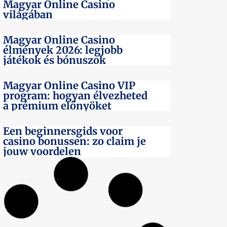
Magyar Online Casino
világában
Magyar Online Casino
élmények 2026: legjobb
játékok és bónuszok
Magyar Online Casino VIP
program: hogyan élvezheted
a prémium előnyöket
Een beginnersgids voor
casino bonussen: zo claim je
jouw voordelen
Naviguer sans effort dans un
casino en ligne : simplicité et
clarté au rendez-vous
Test Post Created