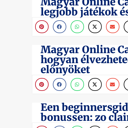
Magyar Online C
legjobb játékok 
Magyar Online C
hogyan élvezhet
előnyöket
Een beginnersgid
bonussen: zo cla