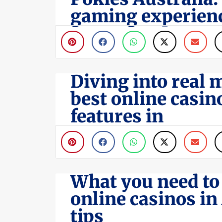
gaming experien
Diving into real
best online casin
features in
What you need to
online casinos in
tips