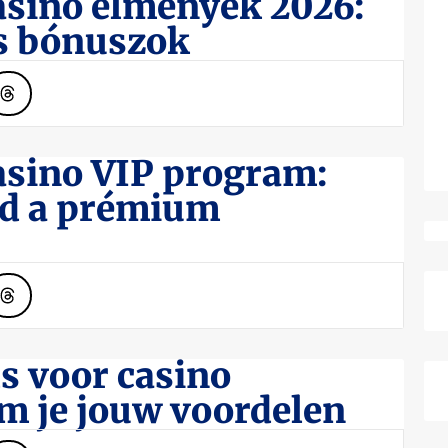
asino élmények 2026:
és bónuszok
asino VIP program:
ed a prémium
s voor casino
im je jouw voordelen