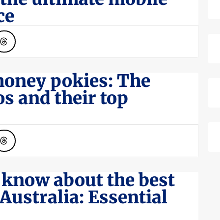
ce
 money pokies: The
os and their top
 know about the best
 Australia: Essential