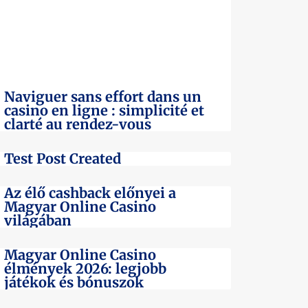
Naviguer sans effort dans un
casino en ligne : simplicité et
clarté au rendez-vous
Test Post Created
Az élő cashback előnyei a
Magyar Online Casino
világában
Magyar Online Casino
élmények 2026: legjobb
játékok és bónuszok