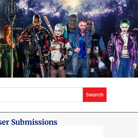
Search
ser Submissions