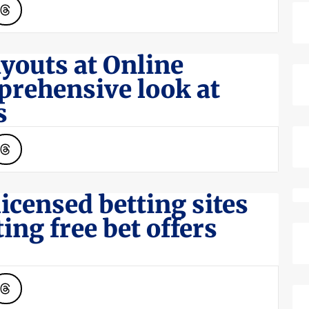
youts at Online
prehensive look at
s
icensed betting sites
ing free bet offers