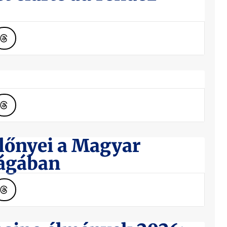
előnyei a Magyar
lágában