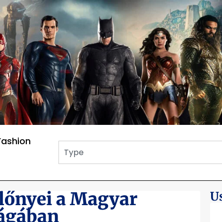
Fashion
előnyei a Magyar
U
lágában