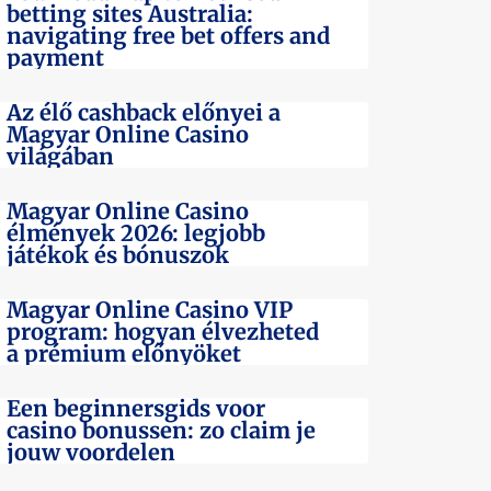
betting sites Australia:
navigating free bet offers and
payment
Az élő cashback előnyei a
Magyar Online Casino
világában
Magyar Online Casino
élmények 2026: legjobb
játékok és bónuszok
Magyar Online Casino VIP
program: hogyan élvezheted
a prémium előnyöket
Een beginnersgids voor
casino bonussen: zo claim je
jouw voordelen