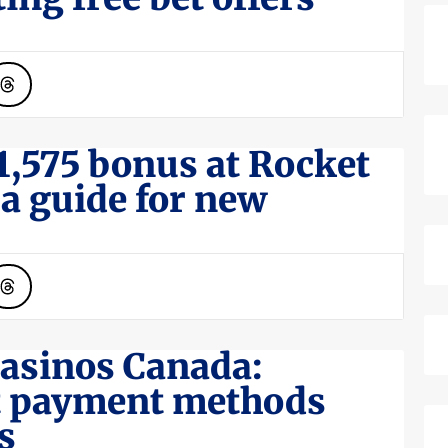
1,575 bonus at Rocket
 a guide for new
casinos Canada:
st payment methods
s