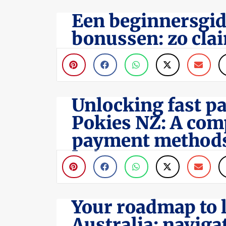
Een beginnersgid
bonussen: zo cla
Unlocking fast pa
Pokies NZ: A com
payment method
Your roadmap to l
Australia: navigat