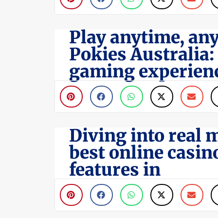
Play anytime, an
Pokies Australia:
gaming experien
Diving into real
best online casin
features in