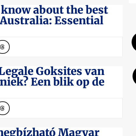
 know about the best
 Australia: Essential
Legale Goksites van
niek? Een blik op de
megbízható Magyar