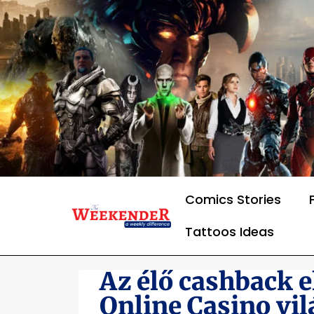
Comics Stories
Tattoos Ideas
Az élő cashback 
Online Casino vi