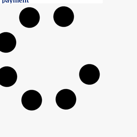
payment
Az élő cashback előnyei a
Magyar Online Casino
világában
Magyar Online Casino
élmények 2026: legjobb
játékok és bónuszok
Magyar Online Casino VIP
program: hogyan élvezheted
a prémium előnyöket
Een beginnersgids voor
casino bonussen: zo claim je
jouw voordelen
Unlocking fast payouts at
Online Pokies NZ: A