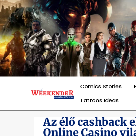
Comics Stories
Tattoos Ideas
Az élő cashback 
Online Casino vi