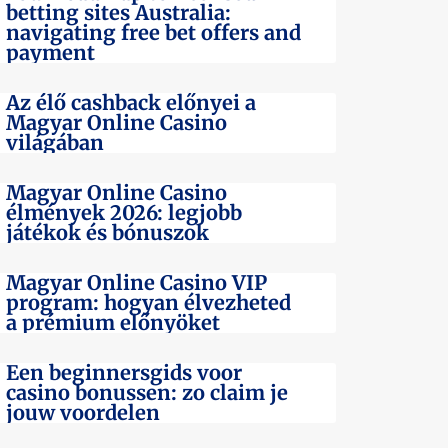
betting sites Australia:
navigating free bet offers and
payment
Az élő cashback előnyei a
Magyar Online Casino
világában
Magyar Online Casino
élmények 2026: legjobb
játékok és bónuszok
Magyar Online Casino VIP
program: hogyan élvezheted
a prémium előnyöket
Een beginnersgids voor
casino bonussen: zo claim je
jouw voordelen