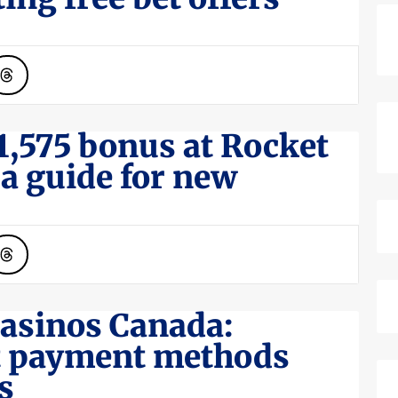
1,575 bonus at Rocket
 a guide for new
casinos Canada:
st payment methods
s