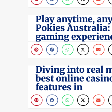
Play anytime, an
Pokies Australia:
gaming experien
Diving into real
best online casin
features in