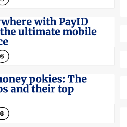
ywhere with PayID
 the ultimate mobile
ce
 money pokies: The
os and their top