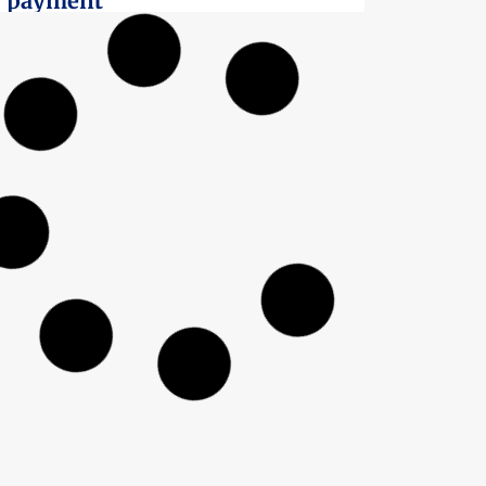
payment
Az élő cashback előnyei a
Magyar Online Casino
világában
Magyar Online Casino
élmények 2026: legjobb
játékok és bónuszok
Magyar Online Casino VIP
program: hogyan élvezheted
a prémium előnyöket
Een beginnersgids voor
casino bonussen: zo claim je
jouw voordelen
Unlocking fast payouts at
Online Pokies NZ: A