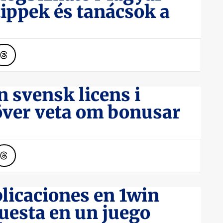
tippek és tanácsok a
n svensk licens i
över veta om bonusar
licaciones en 1win
uesta en un juego