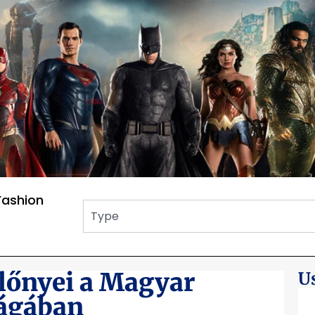
Fashion
előnyei a Magyar
U
lágában