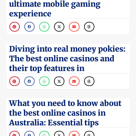
Een beginnersgids voor casino
bonussen: zo claim je jouw
voordelen
Unlocking fast payouts at
Online Pokies NZ: A
comprehensive look at
payment methods