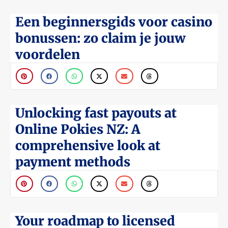
Magyar Online Casino-t:
tippek és tanácsok a
kezdőknek
Bästa betting utan svensk
licens i 2026: vad du behöver
veta om bonusar och
Navegar sin complicaciones en
1win convierte cada apuesta en
un juego sencillo y accesible