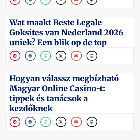
Your roadmap to licensed
betting sites Australia:
navigating free bet offers and
payment
Unlocking the A$1,575 bonus
at Rocket Casino Australia: a
guide for new players
Fast withdrawal casinos
Canada: choosing the best