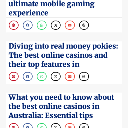
Een beginnersgids voor casino
bonussen: zo claim je jouw
voordelen
Unlocking fast payouts at
Online Pokies NZ: A
comprehensive look at
payment methods