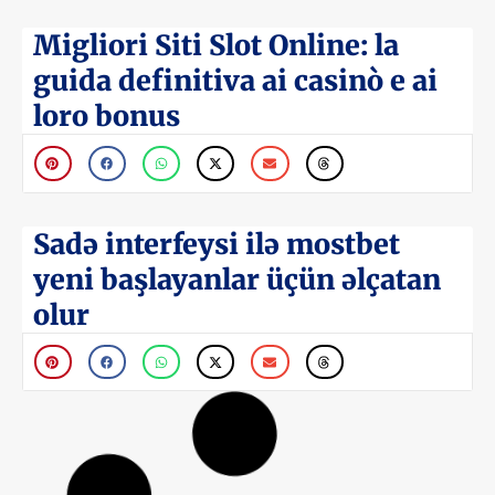
payouts
Play anytime, anywhere with
PayID Pokies Australia: the
ultimate mobile gaming
experience
Diving into real money pokies:
The best online casinos and
their top features in