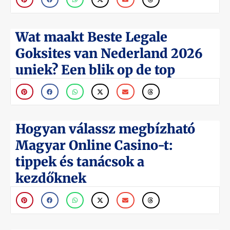
Your roadmap to licensed
betting sites Australia:
navigating free bet offers and
payment
Unlocking the A$1,575 bonus
at Rocket Casino Australia: a
guide for new players
Fast withdrawal casinos
Canada: choosing the best