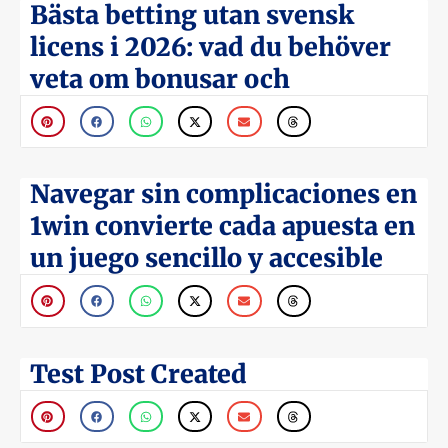
payment methods for quick
cashouts
Instant payouts made easy:
Fast Withdrawal Casino’s top
payment methods for UK
players
Best Online Pokies Australia:
your ultimate guide to fast
withdrawals and reliable