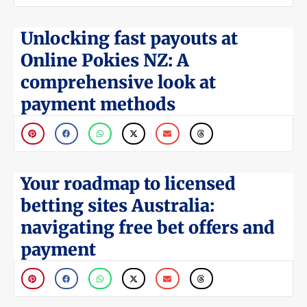
Bästa betting utan svensk
licens i 2026: vad du behöver
veta om bonusar och
Navegar sin complicaciones en
1win convierte cada apuesta en
un juego sencillo y accesible
Test Post Created