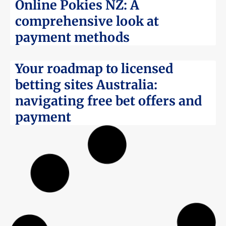
Test Post Created
Migliori Siti Slot Online: la
guida definitiva ai casinò e ai
loro bonus
Sadə interfeysi ilə mostbet
yeni başlayanlar üçün əlçatan