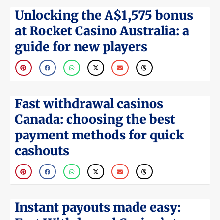
Migliori Siti Slot Online: la
guida definitiva ai casinò e ai
loro bonus
Sadə interfeysi ilə mostbet
yeni başlayanlar üçün əlçatan
olur
Az élő cashback előnyei a